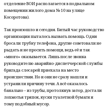
отделение ВОИ располагается в подвальном
помещении жилого дома № 10 на улице
Косоротова).
Так произошло и сегодня. Битый час руководство
организации пыталось вызвать помощь. Одни
бросали трубку телефона, другие советовали не
рыдать и не просить помощи, ведь её и так
«много» оказывается. Лишь после звонка
руководителю аварийно-диспетчерской службы
бригада слесарей приехала на место
происшествия. Но и они не сразу нашли и
устранили причину течи. А всё оказалось
банально – из трубы, протолкнув затор, достали
лохмотья тряпок, куски туалетной бумаги и
тому подобный мусор.