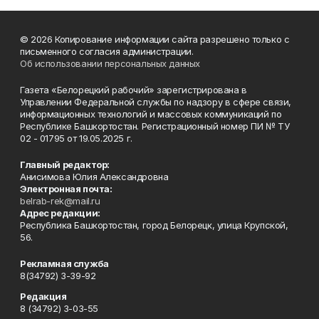
© 2026 Копирование информации сайта разрешено только с
письменного согласия администрации.
Об использовании персональных данных
Газета «Белорецкий рабочий» зарегистрирована в
Управлении Федеральной службы по надзору в сфере связи,
информационных технологий и массовых коммуникаций по
Республике Башкортостан. Регистрационный номер ПИ № ТУ
02 - 01795 от 19.05.2025 г.
Главный редактор:
Анисимова Юлия Александровна
Электронная почта:
belrab-rek@mail.ru
Адрес редакции:
Республика Башкортостан, город Белорецк, улица Крупской,
56.
Рекламная служба
8(34792) 3-39-92
Редакция
8 (34792) 3-03-55