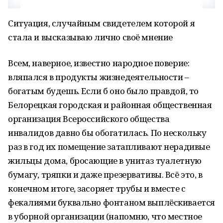
Ситуация, случайным свидетелем которой я
стала и высказываю лично своё мнение
Всем, наверное, известно народное поверие:
вляпался в продукты жизнедеятельности –
богатым будешь. Если б оно было правдой, то
Белорецкая городская и районная общественная
организация Всероссийского общества
инвалидов давно бы обогатилась. По нескольку
раз в год их помещение затапливают нерадивые
жильцы дома, бросающие в унитаз туалетную
бумагу, тряпки и даже презервативы. Всё это, в
конечном итоге, засоряет трубы и вместе с
фекалиями буквально фонтаном выплёскивается
в уборной организации (напомню, что местное