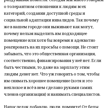
о толерантном отношении к людям всех
категорий, создании доступной среды и
социальной адаптации инвалидов. Так почему
же в нашем городе они выживают как могут,
почему нельзя выделить им подходящее
помещение или хотя бы вовремя и адекватно
реагировать на их просьбы о помощи. Не стоит
забывать, что это общественная организация,
соответственно, финансирования у неё нет. Если
быть честными, то даже на зарплату этим
людям денег нет. Что уж говорить о том, чтобы
им снимать хорошее помещение (хотя и это
неплохое и всё в нем сделано руками самих
членов организации) и нанимать специалистов.
Напоследок добавлю, люди, помните! От беды