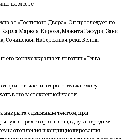
жно на месте.
вно от «Гостиного Двора». Он проследует по
 Карла Маркса, Кирова, Мажита Гафури, Заки
а, Сочинская, Набережная реки Белой.
: его корпус украшает логотип «Terra
на открытой части второго этажа смогут
хать в его застекленной части.
са накрыта сдвижным тентом, при
рытую с трех сторон площадку, а передняя
стемы отопления и кондиционирования
 туристическом маршруте в течение всего года.