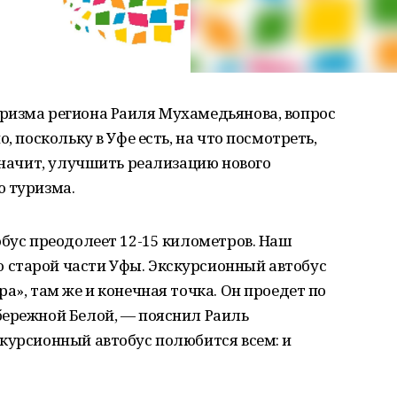
ризма региона Раиля Мухамедьянова, вопрос
, поскольку в Уфе есть, на что посмотреть,
 значит, улучшить реализацию нового
ю туризма.
обус преодолеет 12-15 километров. Наш
старой части Уфы. Экскурсионный автобус
а», там же и конечная точка. Он проедет по
бережной Белой, — пояснил Раиль
курсионный автобус полюбится всем: и