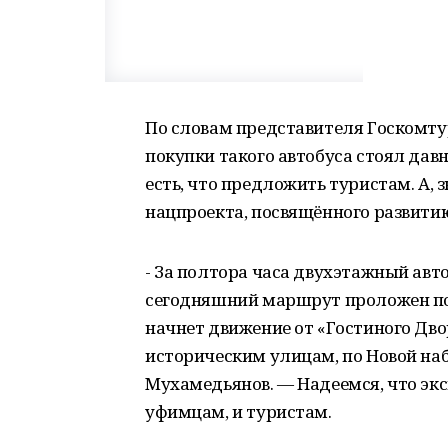
По словам представителя Госкомту
покупки такого автобуса стоял давно
есть, что предложить туристам. А,
нацпроекта, посвящённого развити
- За полтора часа двухэтажный авт
сегодняшний маршрут проложен по 
начнет движение от «Гостиного Двор
историческим улицам, по Новой на
Мухамедьянов. — Надеемся, что экс
уфимцам, и туристам.