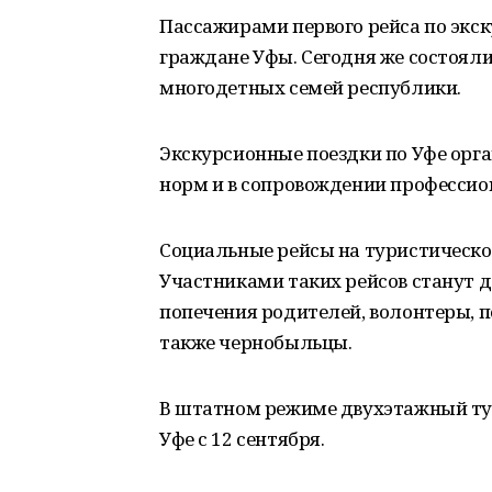
Пассажирами первого рейса по эк
граждане Уфы. Сегодня же состояли
многодетных семей республики.
Экскурсионные поездки по Уфе орг
норм и в сопровождении профессио
Социальные рейсы на туристическом
Участниками таких рейсов станут д
попечения родителей, волонтеры, п
также чернобыльцы.
В штатном режиме двухэтажный тур
Уфе с 12 сентября.