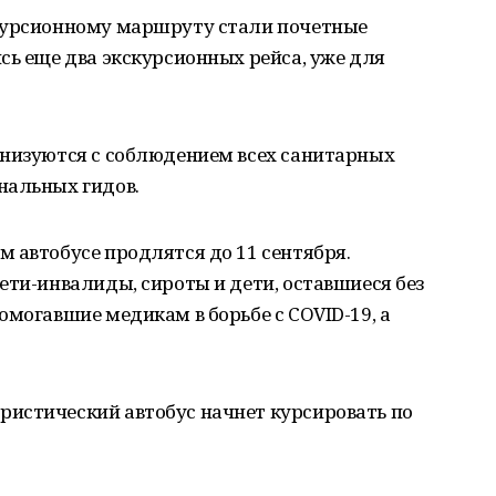
скурсионному маршруту стали почетные
сь еще два экскурсионных рейса, уже для
анизуются с соблюдением всех санитарных
нальных гидов.
 автобусе продлятся до 11 сентября.
ети-инвалиды, сироты и дети, оставшиеся без
омогавшие медикам в борьбе с COVID-19, а
истический автобус начнет курсировать по