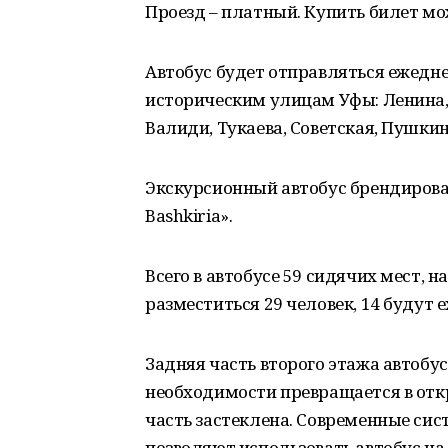
Проезд – платный. Купить билет мо
Автобус будет отправляться ежедне
историческим улицам Уфы: Ленина,
Валиди, Тукаева, Советская, Пушкин
Экскурсионный автобус брендирован
Bashkiria».
Всего в автобусе 59 сидячих мест, 
разместиться 29 человек, 14 будут е
Задняя часть второго этажа автобу
необходимости превращается в отк
часть застеклена. Современные си
позволяют использовать автобус на