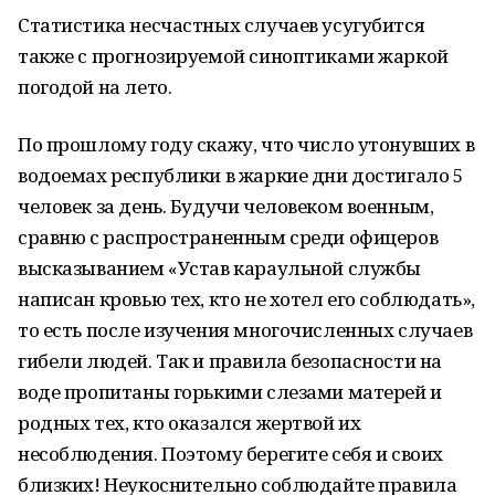
Статистика несчастных случаев усугубится
также с прогнозируемой синоптиками жаркой
погодой на лето.
По прошлому году скажу, что число утонувших в
водоемах республики в жаркие дни достигало 5
человек за день. Будучи человеком военным,
сравню с распространенным среди офицеров
высказыванием «Устав караульной службы
написан кровью тех, кто не хотел его соблюдать»,
то есть после изучения многочисленных случаев
гибели людей. Так и правила безопасности на
воде пропитаны горькими слезами матерей и
родных тех, кто оказался жертвой их
несоблюдения. Поэтому берегите себя и своих
близких! Неукоснительно соблюдайте правила