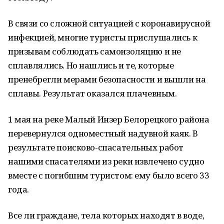
В связи со сложной ситуацией с коронавирусной
инфекцией, многие туристы прислушались к
призывам соблюдать самоизоляцию и не
сплавлялись. Но нашлись и те, которые
пренебрегли мерами безопасности и вышли на
сплавы. Результат оказался плачевным.
1 мая на реке Малый Инзер Белорецкого района
перевернулся одноместный надувной каяк. В
результате поисково-спасательных работ
нашими спасателями из реки извлечено судно
вместе с погибшим туристом: ему было всего 33
года.
Все ли граждане, тела которых находят в воде,