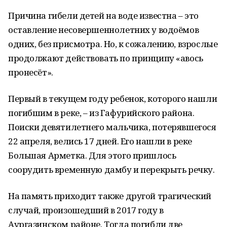
Причина гибели детей на воде известна – это
оставление несовершеннолетних у водоёмов
одних, без присмотра. Но, к сожалению, взрослые
продолжают действовать по принципу «авось
пронесёт».
Первый в текущем году ребенок, которого нашли
погибшим в реке, – из Гафурийского района.
Поиски девятилетнего мальчика, потерявшегося
22 апреля, велись 17 дней. Его нашли в реке
Большая Арметка. Для этого пришлось
соорудить временную дамбу и перекрыть речку.
На память приходит также другой трагический
случай, произошедший в 2017 году в
Аургазинском районе. Тогда погибли две