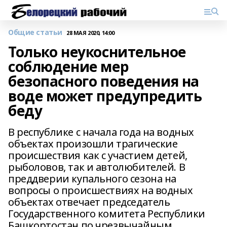
Общие статьи
28 МАЯ 2020, 14:00
Только неукоснительное
соблюдение мер
безопасного поведения на
воде может предупредить
беду
В республике с начала года на водных
объектах произошли трагические
происшествия как с участием детей,
рыболовов, так и автолюбителей. В
преддверии купального сезона на
вопросы о происшествиях на водных
объектах отвечает председатель
Государственного комитета Республики
Башкортостан по чрезвычайным