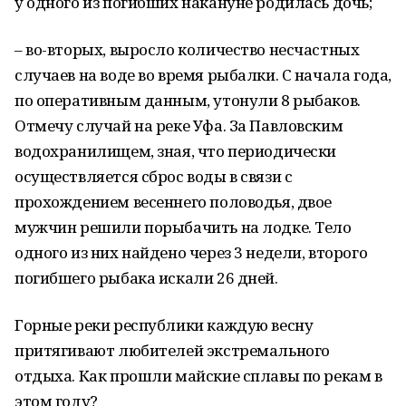
у одного из погибших накануне родилась дочь;
– во-вторых, выросло количество несчастных
случаев на воде во время рыбалки. С начала года,
по оперативным данным, утонули 8 рыбаков.
Отмечу случай на реке Уфа. За Павловским
водохранилищем, зная, что периодически
осуществляется сброс воды в связи с
прохождением весеннего половодья, двое
мужчин решили порыбачить на лодке. Тело
одного из них найдено через 3 недели, второго
погибшего рыбака искали 26 дней.
Горные реки республики каждую весну
притягивают любителей экстремального
отдыха. Как прошли майские сплавы по рекам в
этом году?