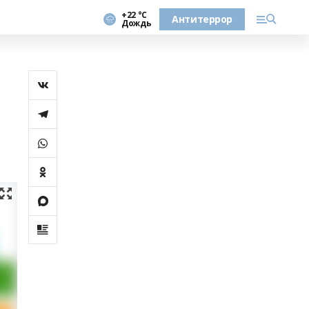
+22 °С
Антитеррор
Дождь