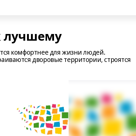
к лучшему
ится комфортнее для жизни людей.
раиваются дворовые территории, строятся