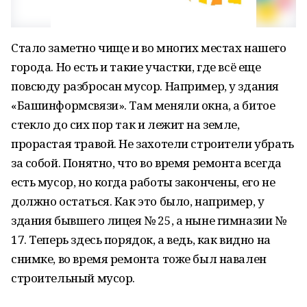
Стало заметно чище и во многих местах нашего
города. Но есть и такие участки, где всё еще
повсюду разбросан мусор. Например, у здания
«Башинформсвязи». Там меняли окна, а битое
стекло до сих пор так и лежит на земле,
прорастая травой. Не захотели строители убрать
за собой. Понятно, что во время ремонта всегда
есть мусор, но когда работы закончены, его не
должно остаться. Как это было, например, у
здания бывшего лицея № 25, а ныне гимназии №
17. Теперь здесь порядок, а ведь, как видно на
снимке, во время ремонта тоже был навален
строительный мусор.