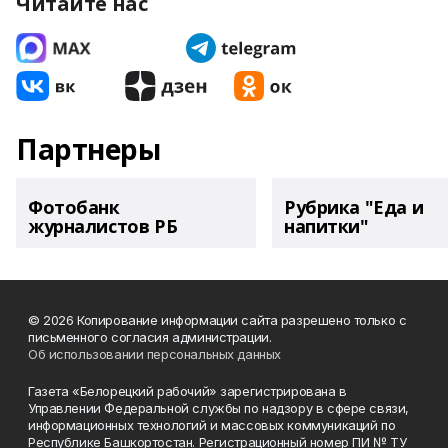
Читайте нас
Партнеры
Фотобанк
Рубрика "Еда и
журналистов РБ
напитки"
© 2026 Копирование информации сайта разрешено только с
письменного согласия администрации.
Об использовании персональных данных
Газета «Белорецкий рабочий» зарегистрирована в
Управлении Федеральной службы по надзору в сфере связи,
информационных технологий и массовых коммуникаций по
Республике Башкортостан. Регистрационный номер ПИ № ТУ