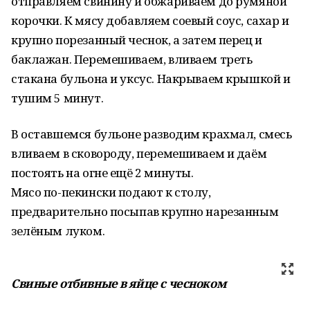
отправляем свинину и обжариваем до румяной
корочки. К мясу добавляем соевый соус, сахар и
крупно порезанный чеснок, а затем перец и
баклажан. Перемешиваем, вливаем треть
стакана бульона и уксус. Накрываем крышкой и
тушим 5 минут.
В оставшемся бульоне разводим крахмал, смесь
вливаем в сковороду, перемешиваем и даём
постоять на огне ещё 2 минуты.
Мясо по-пекински подают к столу,
предварительно посыпав крупно нарезанным
зелёным луком.
Свиные отбивные в яйце с чесноком