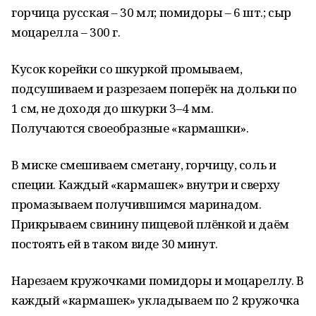
горчица русская – 30 мл; помидоры – 6 шт.; сыр
моцарелла – 300 г.
Кусок корейки со шкуркой промываем,
подсушиваем и разрезаем поперёк на дольки по
1 см, не доходя до шкурки 3–4 мм.
Получаются своеобразные «кармашки».
В миске смешиваем сметану, горчицу, соль и
специи. Каждый «кармашек» внутри и сверху
промазываем получившимся маринадом.
Прикрываем свинину пищевой плёнкой и даём
постоять ей в таком виде 30 минут.
Нарезаем кружочками помидоры и моцареллу. В
каждый «кармашек» укладываем по 2 кружочка