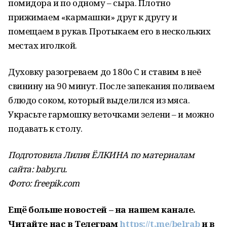
помидора и по одному – сыра. Плотно
прижимаем «кармашки» друг к другу и
помещаем в рукав. Протыкаем его в нескольких
местах иголкой.
Духовку разогреваем до 180o C и ставим в неё
свинину на 90 минут. После запекания поливаем
блюдо соком, который выделился из мяса.
Украсьте гармошку веточками зелени – и можно
подавать к столу.
Подготовила Лилия ЁЛКИНА по материалам
сайта: baby.ru.
Фото: freepik.com
Ещё больше новостей – на нашем канале.
Читайте нас в Телеграм
https://t.me/belrab
и в