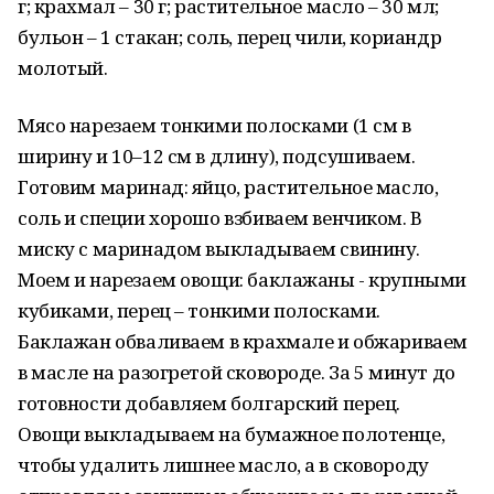
г; крахмал – 30 г; растительное масло – 30 мл;
бульон – 1 стакан; соль, перец чили, кориандр
молотый.
Мясо нарезаем тонкими полосками (1 см в
ширину и 10–12 см в длину), подсушиваем.
Готовим маринад: яйцо, растительное масло,
соль и специи хорошо взбиваем венчиком. В
миску с маринадом выкладываем свинину.
Моем и нарезаем овощи: баклажаны - крупными
кубиками, перец – тонкими полосками.
Баклажан обваливаем в крахмале и обжариваем
в масле на разогретой сковороде. За 5 минут до
готовности добавляем болгарский перец.
Овощи выкладываем на бумажное полотенце,
чтобы удалить лишнее масло, а в сковороду