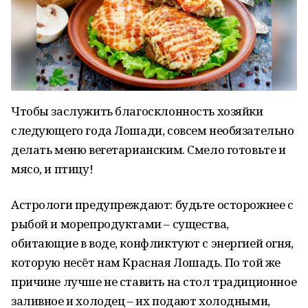
Чтобы заслужить благосклонность хозяйки
следующего года Лошади, совсем необязательно
делать меню вегетарианским. Смело готовьте и
мясо, и птицу!
Астрологи предупреждают: будьте осторожнее с
рыбой и морепродуктами – существа,
обитающие в воде, конфликтуют с энергией огня,
которую несёт нам Красная Лошадь. По той же
причине лучше не ставить на стол традиционное
заливное и холодец – их подают холодными,