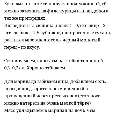
Если вы считаете свинину слишком жирной, её
можно заменить на филе курицы или индейки в
тех же пропорциях.
Ингредиенты: свинина (шейка) – 0,5 кг; яйцо – 2
шт.; чеснок – 4–5 зубчиков; панировочные сухари;
растительное масло; соль, чёрный молотый
перец – по вкусу.
Свинину моем, нарезаем на стейки толщиной
0,5–0,7 см. Хорошо отбиваем.
Для маринада взбиваем яйца, добавляем соль,
перец и предварительно очищенный и
пропущенный через пресс чеснок (его также
можно натереть на очень мелкой тёрке).
Мясо укладываем в маринад на ночь. Чем