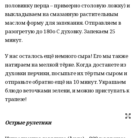
половинку перца – примерно столовую ложку) и
выкладываем на смазанную растительным
маслом форму для запекания. Отправляем в
разогретую до 180o C духовку. Запекаем 25
минут.
У нас осталось ещё немного сыра! Его мы также
натираем на мелкой тёрке. Когда достанете из
духовки перчики, посыпьте их тёртым сыром и
отправьте обратно ещё на 10 минут. Украшаем
блюдо веточками зелени, и можно приступать к
трапезе!
Острые рулетики