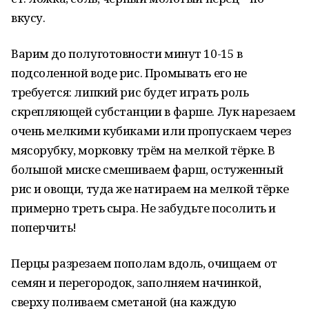
вкусу.
Варим до полуготовности минут 10-15 в
подсоленной воде рис. Промывать его не
требуется: липкий рис будет играть роль
скрепляющей субстанции в фарше. Лук нарезаем
очень мелкими кубиками или пропускаем через
мясорубку, морковку трём на мелкой тёрке. В
большой миске смешиваем фарш, остуженный
рис и овощи, туда же натираем на мелкой тёрке
примерно треть сыра. Не забудьте посолить и
поперчить!
Перцы разрезаем пополам вдоль, очищаем от
семян и перегородок, заполняем начинкой,
сверху поливаем сметаной (на каждую