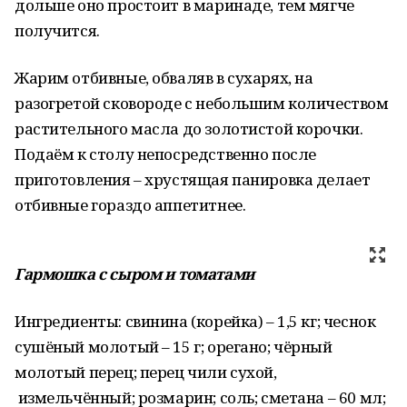
дольше оно простоит в маринаде, тем мягче
получится.
Жарим отбивные, обваляв в сухарях, на
разогретой сковороде с небольшим количеством
растительного масла до золотистой корочки.
Подаём к столу непосредственно после
приготовления – хрустящая панировка делает
отбивные гораздо аппетитнее.
Гармошка с сыром и томатами
Ингредиенты: свинина (корейка) – 1,5 кг; чеснок
сушёный молотый – 15 г; орегано; чёрный
молотый перец; перец чили сухой,
измельчённый; розмарин; соль; сметана – 60 мл;