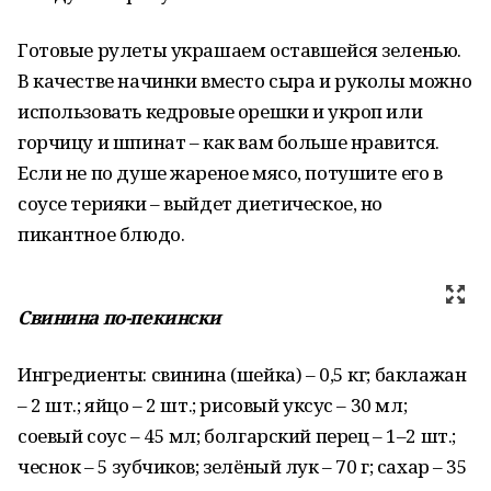
Готовые рулеты украшаем оставшейся зеленью.
В качестве начинки вместо сыра и руколы можно
использовать кедровые орешки и укроп или
горчицу и шпинат – как вам больше нравится.
Если не по душе жареное мясо, потушите его в
соусе терияки – выйдет диетическое, но
пикантное блюдо.
Свинина по-пекински
Ингредиенты: свинина (шейка) – 0,5 кг; баклажан
– 2 шт.; яйцо – 2 шт.; рисовый уксус – 30 мл;
соевый соус – 45 мл; болгарский перец – 1–2 шт.;
чеснок – 5 зубчиков; зелёный лук – 70 г; сахар – 35