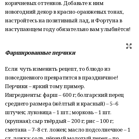
коричневых оттенков. Добавьте к ним
новогодний декор в красно-оранжевых тонах,
настройтесь на позитивный лад, и Фортуна в
наступающем году обязательно вам улыбнётся!
Фаршированные перчики
Если чуть изменить рецепт, то блюдо из
повседневного превратится в праздничное!
Перчики – яркий тому пример.
Ингредиенты: фарш – 600 г; болгарский перец
среднего размера (жёлтый и красный) – 5–6
штучек; луковица – 1 шт.; морковь – 1 шт.
(крупная); сыр твёрдый – 200 г; рис – 100 г;
сметана – 7–8 ст. ложек; масло подсолнечное – 1
ст. ложка; соль, чёрный молотый перец – по