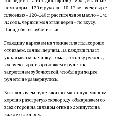
Ингредиенты: говядина (филе) – 800 г; вяленые
помидоры – 120 г; рукола – 10–12 веточек; сыр с
плесенью – 120–140 г; растительное масло – 1 ч.
л.; соль, чёрный молотый перец – по вкусу.
Понадобятся зубочистки.
Говядину нарезаем на тонкие пласты, хорошо
отбиваем, солим, перчим. На каждый пласт
укладываем начинку: томат, веточку руколы,
кусочек сыра, сворачиваем в рулетик,
закрепляем зубочисткой, чтобы при жарке
рулеты не развернулись.
Выкладываем рулетики на смазанную маслом
хорошо разогретую сковороду, обжариваем со
всех сторон на сильном огне по 2 минуты на
каждую сторону.