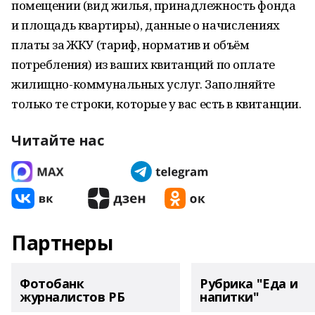
помещении (вид жилья, принадлежность фонда
и площадь квартиры), данные о начислениях
платы за ЖКУ (тариф, норматив и объём
потребления) из ваших квитанций по оплате
жилищно-коммунальных услуг. Заполняйте
только те строки, которые у вас есть в квитанции.
Читайте нас
Партнеры
Фотобанк
Рубрика "Еда и
журналистов РБ
напитки"