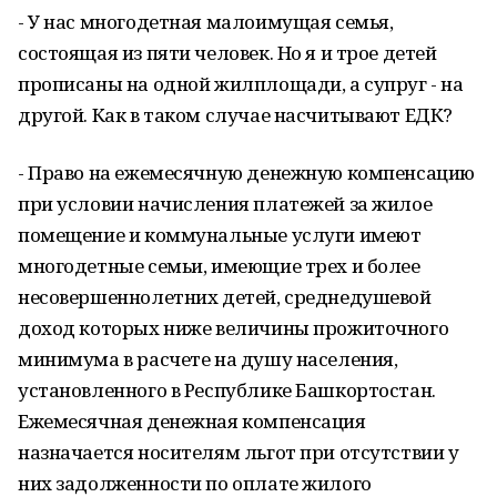
- У нас многодетная малоимущая семья,
состоящая из пяти человек. Но я и трое детей
прописаны на одной жилплощади, а супруг - на
другой. Как в таком случае насчитывают ЕДК?
- Право на ежемесячную денежную компенсацию
при условии начисления платежей за жилое
помещение и коммунальные услуги имеют
многодетные семьи, имеющие трех и более
несовершеннолетних детей, среднедушевой
доход которых ниже величины прожиточного
минимума в расчете на душу населения,
установленного в Республике Башкортостан.
Ежемесячная денежная компенсация
назначается носителям льгот при отсутствии у
них задолженности по оплате жилого