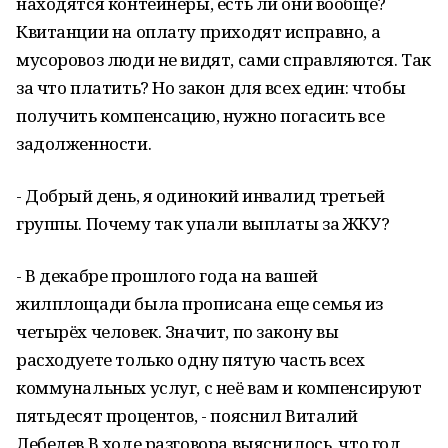
находятся контейнеры, есть ли они вообще?
Квитанции на оплату приходят исправно, а
мусоровоз люди не видят, сами справляются. Так
за что платить? Но закон для всех един: чтобы
получить компенсацию, нужно погасить все
задолженности.
- Добрый день, я одинокий инвалид третьей
группы. Почему так упали выплаты за ЖКУ?
- В декабре прошлого года на вашей
жилплощади была прописана еще семья из
четырёх человек. Значит, по закону вы
расходуете только одну пятую часть всех
коммунальных услуг, с неё вам и компенсируют
пятьдесят процентов, - пояснил Виталий
Лебедев.В ходе разговора выяснилось, что год