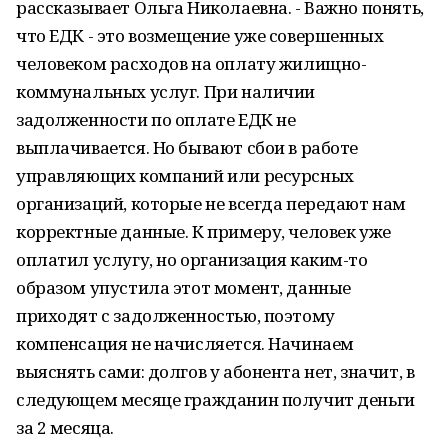
рассказывает Ольга Николаевна. - Важно понять,
что ЕДК - это возмещение уже совершенных
человеком расходов на оплату жилищно-
коммунальных услуг. При наличии
задолженности по оплате ЕДК не
выплачивается. Но бывают сбои в работе
управляющих компаний или ресурсных
организаций, которые не всегда передают нам
корректные данные. К примеру, человек уже
оплатил услугу, но организация каким-то
образом упустила этот момент, данные
приходят с задолженностью, поэтому
компенсация не начисляется. Начинаем
выяснять сами: долгов у абонента нет, значит, в
следующем месяце гражданин получит деньги
за 2 месяца.