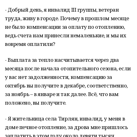
- Добрый день, я инвалид III группы, ветеран
труда, живу в городе. Почему в прошлом месяце
не было компенсации за оплату по отоплению,
ведь счета нам принесли немаленькие, и мы их
вовремя оплатили?
- Выплата за тепло насчитывается через два
месяца после начала отопительного сезона, если
у вас нет задолженности, компенсацию за
октябрь вы получите в декабре, соответственно,
за ноябрь – в январе и так далее. Всё, что вам
положено, вы получите.
- Я жительница села Тирлян, инвалид, у меня в
доме печное отопление, за дрова мне пришлось
заплатить в этом году около девяти тысяч