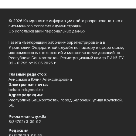
© 2026 Копирование информации сайта разрешено только с
письменного согласия администрации.
Об использовании персональных данных
Газета «Белорецкий рабочий» зарегистрирована в
Управлении Федеральной службы по надзору в сфере связи,
информационных технологий и массовых коммуникаций по
Республике Башкортостан. Регистрационный номер ПИ № ТУ
02 - 01795 от 19.05.2025 г.
Главный редактор:
Анисимова Юлия Александровна
Электронная почта:
belrab-rek@mail.ru
Адрес редакции:
Республика Башкортостан, город Белорецк, улица Крупской,
56.
Рекламная служба
8(34792) 3-39-92
Редакция
8 (34792) 3-03-55