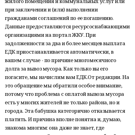
жилого помещения и коммунальных услуг или
при заключении и (или) выполнении
гражданами соглашений по ее погашению.
Данные предоставляются ресурсоснабжающими
организациями на портал ЖКУ. При
задолженности за два и более месяцев выплата
ЕДК приостанавливается автоматически, в
вашем случае - по причине многомесячного
долга за вывоз мусора. Как только вы его
погасите, мы начислим вам ЕДК.От редакции. На
это обращение мы обратили особое внимание,
потому что проблема с оплатой вывоза мусора
есть у многих жителей не только района, но и
города. Эта бабушка категорично отказывается
платить. И причина вполне понятна и, думаю,
знакома многим: она даже не знает, где