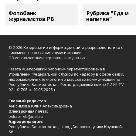
Фотобанк
Рубрика "Еда и
журналистов РБ
напитки"
© 2026 Копирование информации сайта разрешено только с
письменного согласия администрации.
Об использовании персональных данных
Газета «Белорецкий рабочий» зарегистрирована в
Управлении Федеральной службы по надзору в сфере связи,
информационных технологий и массовых коммуникаций по
Республике Башкортостан. Регистрационный номер ПИ № ТУ
02 - 01795 от 19.05.2025 г.
Главный редактор:
Анисимова Юлия Александровна
Электронная почта:
belrab-rek@mail.ru
Адрес редакции:
Республика Башкортостан, город Белорецк, улица Крупской,
56.