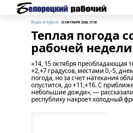
Будь в курсе
13 ОКТЯБРЯ 2020, 17:10
Теплая погода с
рабочей недели
«14, 15 октября преобладающая т
+2,+7 градусов, местами 0,-5, дне
погода, но за счет натекания об
опустится, до +11,+16. С прибл
небольшие дожди», — рассказали
республику накроет холодный фр