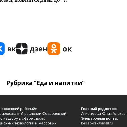
Рубрика "Еда и напитки"
Белорецкий рабочий»
Главный редактор:
рирована в Управлении Федеральной
Анисимова Юлия Алекса
о надзору в сфере связи,
Электронная почта:
ионных технологий и массовых
belrab-rek@mail.ru