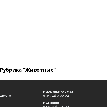
Рубрика "Животные"
Рекламная служба
ндровна
8(34792) 3-39-92
Редакция
8 (34792) 3-03-55