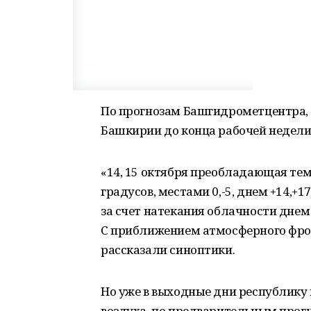
По прогнозам Башгидрометцентра, 
Башкирии до конца рабочей недели.
«14, 15 октября преобладающая тем
градусов, местами 0,-5, днем +14,+1
за счет натекания облачности днем 
С приближением атмосферного фро
рассказали синоптики.
Но уже в выходные дни республику
воздуха, по предварительным прогн