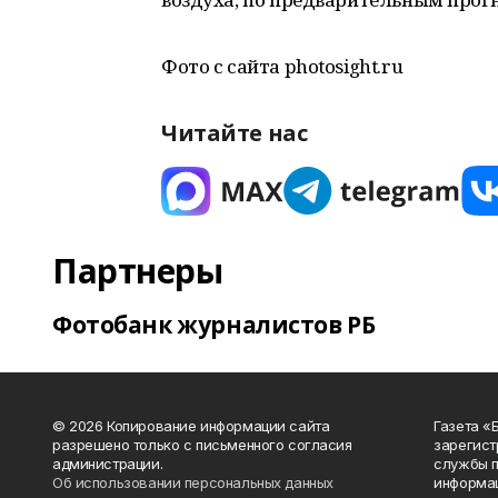
Фото с сайта photosight.ru
Читайте нас
Партнеры
Фотобанк журналистов РБ
© 2026 Копирование информации сайта
Газета «
разрешено только с письменного согласия
зарегист
администрации.
службы п
Об использовании персональных данных
информац