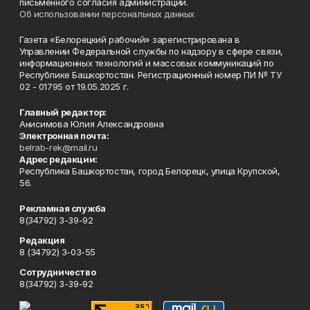
письменного согласия администрации.
Об использовании персональных данных
Газета «Белорецкий рабочий» зарегистрирована в
Управлении Федеральной службы по надзору в сфере связи,
информационных технологий и массовых коммуникаций по
Республике Башкортостан. Регистрационный номер ПИ № ТУ
02 - 01795 от 19.05.2025 г.
Главный редактор:
Анисимова Юлия Александровна
Электронная почта:
belrab-rek@mail.ru
Адрес редакции:
Республика Башкортостан, город Белорецк, улица Крупской,
56.
Рекламная служба
8(34792) 3-39-92
Редакция
8 (34792) 3-03-55
Сотрудничество
8(34792) 3-39-92