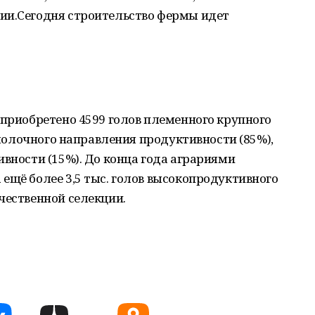
ии.Сегодня строительство фермы идет
 приобретено 4599 голов племенного крупного
- молочного направления продуктивности (85%),
ивности (15%). До конца года аграриями
ещё более 3,5 тыс. голов высокопродуктивного
чественной селекции.