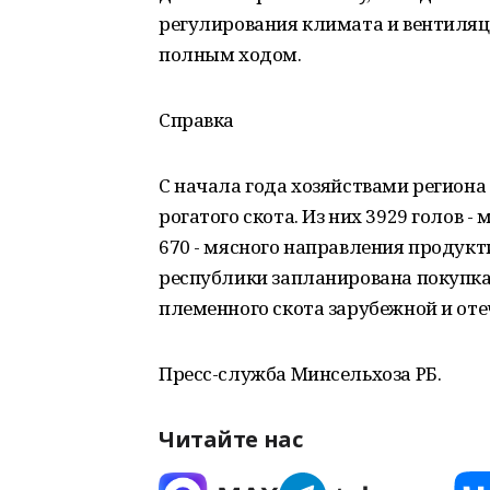
регулирования климата и вентиляц
полным ходом.
Справка
С начала года хозяйствами региона
рогатого скота. Из них 3929 голов 
670 - мясного направления продукт
республики запланирована покупка 
племенного скота зарубежной и оте
Пресс-служба Минсельхоза РБ.
Читайте нас