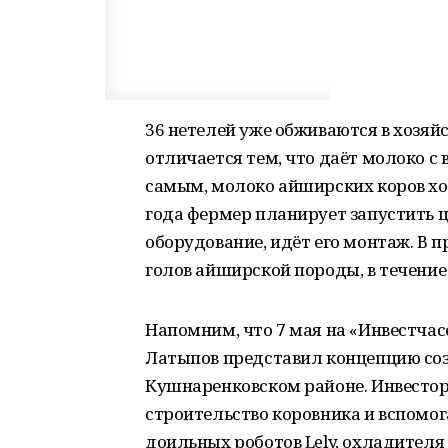
36 нетелей уже обживаются в хозяй
отличается тем, что даёт молоко с
самым, молоко айширских коров хо
года фермер планирует запустить ц
оборудование, идёт его монтаж. В 
голов айширской породы, в течение 
Напомним, что 7 мая на «Инвестчас
Латыпов представил концепцию соз
Кушнаренковском районе. Инвестор
строительство коровника и вспомо
доильных роботов Lely, охладителя