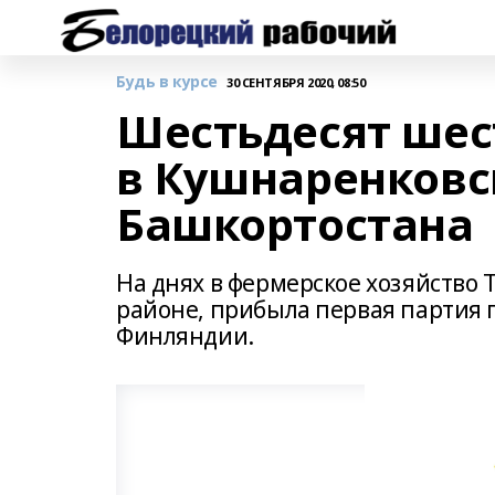
Будь в курсе
30 СЕНТЯБРЯ 2020, 08:50
Шестьдесят шес
в Кушнаренковс
Башкортостана
На днях в фермерское хозяйство
районе, прибыла первая партия 
Финляндии.