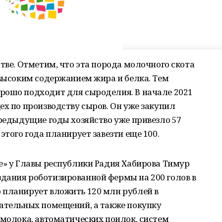
стве. Отметим, что эта порода молочного скота
 высоким содержанием жира и белка. Тем
рошо подходит для сыроделия. В начале 2021
ех по производству сыров. Он уже закупил
предыдущие годы хозяйство уже привезло 57
этого года планирует завезти еще 100.
е» у Главы республики Радия Хабирова Тимур
дания роботизированной фермы на 200 голов в
 планирует вложить 120 млн рублей в
гательных помещений, а также покупку
 молока, автоматических поилок, систем