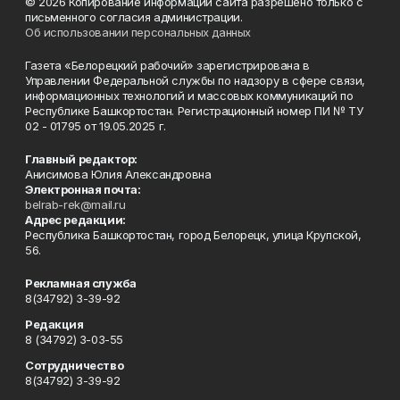
© 2026 Копирование информации сайта разрешено только с
письменного согласия администрации.
Об использовании персональных данных
Газета «Белорецкий рабочий» зарегистрирована в
Управлении Федеральной службы по надзору в сфере связи,
информационных технологий и массовых коммуникаций по
Республике Башкортостан. Регистрационный номер ПИ № ТУ
02 - 01795 от 19.05.2025 г.
Главный редактор:
Анисимова Юлия Александровна
Электронная почта:
belrab-rek@mail.ru
Адрес редакции:
Республика Башкортостан, город Белорецк, улица Крупской,
56.
Рекламная служба
8(34792) 3-39-92
Редакция
8 (34792) 3-03-55
Сотрудничество
8(34792) 3-39-92