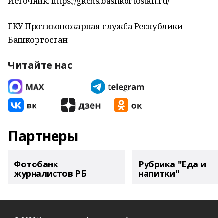
Источник: https://gkchs.bashkortostan.ru/
ГКУ Противопожарная служба Республики
Башкортостан
Читайте нас
Партнеры
Фотобанк
Рубрика "Еда и
журналистов РБ
напитки"