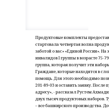
Продуктовые комплекты предоставл
стартовала четвертая волна проду
заботой о вас» «Единой России». Н
инвалидов I группы в возрасте 75-7
группа, которая получит эти набор
Граждане, которые находятся в сло
помощь. Для этого необходимо позв
201-89-03 и оставить заявку. После
адресу», - рассказал Рустем Ахмад
двух тысяч продуктовых наборов. Т
– все башкирского производства. Д