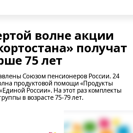
ертой волне акции
ортостана» получат
рше 75 лет
авлены Союзом пенсионеров России. 24
волна продуктовой помощи «Продукты
 «Единой России». На этот раз комплекты
руппы в возрасте 75-79 лет.