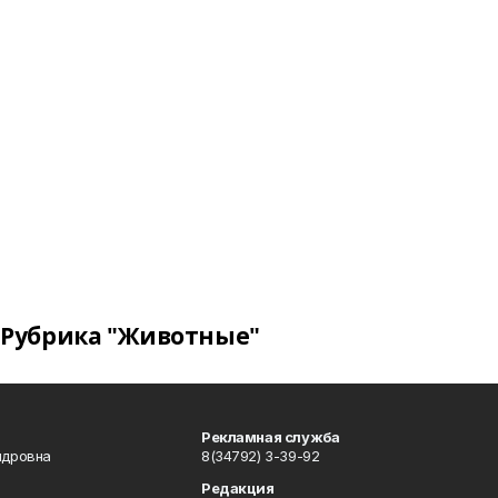
Рубрика "Животные"
Рекламная служба
ндровна
8(34792) 3-39-92
Редакция