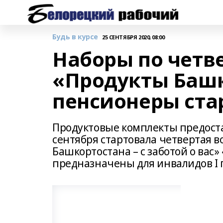
Будь в курсе
25 СЕНТЯБРЯ 2020, 08:00
Наборы по четв
«Продукты Башк
пенсионеры ста
Продуктовые комплекты предост
сентября стартовала четвертая 
Башкортостана – с заботой о вас»
предназначены для инвалидов I г