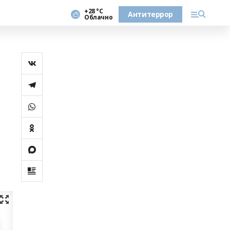
+28 °С
Антитеррор
Облачно