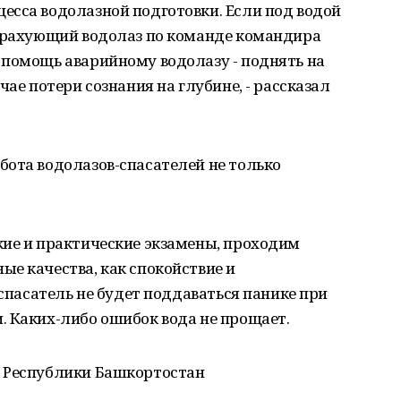
есса водолазной подготовки. Если под водой
страхующий водолаз по команде командира
 помощь аварийному водолазу - поднять на
чае потери сознания на глубине, - рассказал
бота водолазов-спасателей не только
кие и практические экзамены, проходим
е качества, как спокойствие и
 спасатель не будет поддаваться панике при
. Каких-либо ошибок вода не прощает.
а Республики Башкортостан