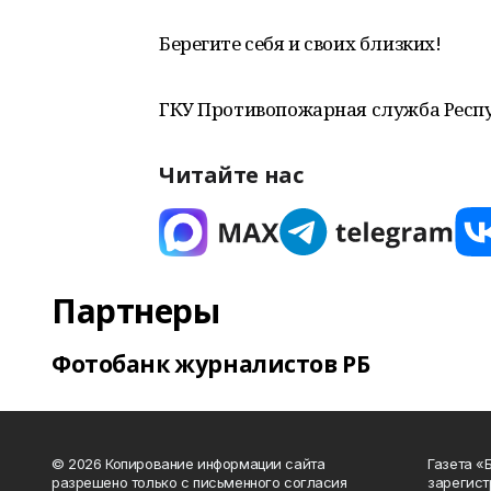
Берегите себя и своих близких!
ГКУ Противопожарная служба Респ
Читайте нас
Партнеры
Фотобанк журналистов РБ
© 2026 Копирование информации сайта
Газета «
разрешено только с письменного согласия
зарегист