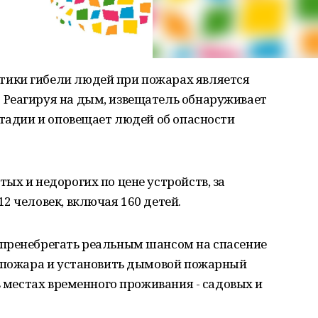
ики гибели людей при пожарах является
Реагируя на дым, извещатель обнаруживает
стадии и оповещает людей об опасности
ых и недорогих по цене устройств, за
2 человек, включая 160 детей.
пренебрегать реальным шансом на спасение
е пожара и установить дымовой пожарный
в местах временного проживания - садовых и