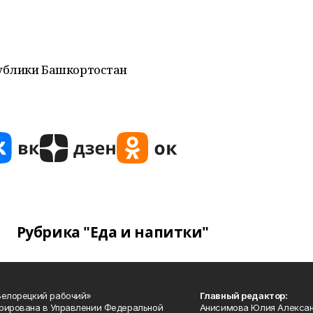
ублики Башкортостан
Рубрика "Еда и напитки"
Белорецкий рабочий»
Главный редактор:
рирована в Управлении Федеральной
Анисимова Юлия Алекса