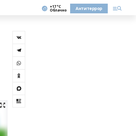
+17 °С
Антитеррор
Облачно