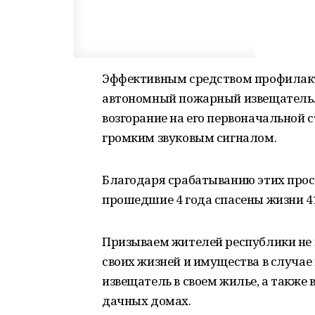
Эффективным средством профилакт
автономный пожарный извещатель. 
возгорание на его первоначальной 
громким звуковым сигналом.
Благодаря срабатыванию этих прост
прошедшие 4 года спасены жизни 41
Призываем жителей республики не 
своих жизней и имущества в случа
извещатель в своем жилье, а также 
дачных домах.