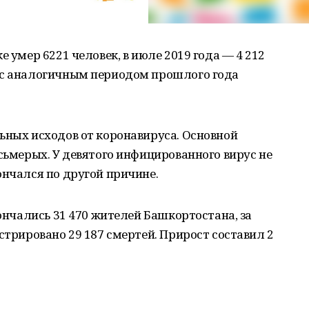
е умер 6221 человек, в июле 2019 года — 4 212
 с аналогичным периодом прошлого года
ьных исходов от коронавируса. Основной
осьмерых. У девятого инфицированного вирус не
ончался по другой причине.
кончались 31 470 жителей Башкортостана, за
стрировано 29 187 смертей. Прирост составил 2