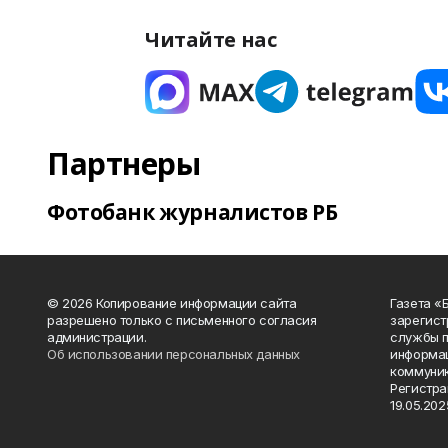
Читайте нас
Партнеры
Фотобанк журналистов РБ
© 2026 Копирование информации сайта
Газета «
разрешено только с письменного согласия
зарегист
администрации.
службы п
Об использовании персональных данных
информац
коммуник
Регистра
19.05.2025