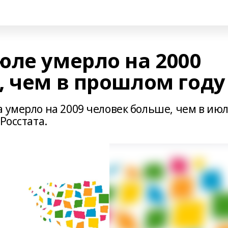
юле умерло на 2000
, чем в прошлом году
 умерло на 2009 человек больше, чем в ию
Росстата.