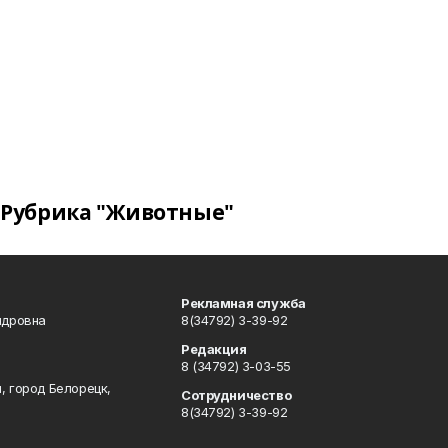
Рубрика "Животные"
Рекламная служба
ндровна
8(34792) 3-39-92
Редакция
8 (34792) 3-03-55
, город Белорецк,
Сотрудничество
8(34792) 3-39-92