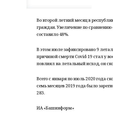
Во второй летний месяц в республик
граждан. Увеличение по сравнению
составило 48%.
В этом июле зафиксировано 9 летал
причиной смерти Covid-19 стал у в
повлиял на летальный исход, он ск
Всего с января по июль 2020 года с
семь месяцев 2019 года было зареги
283.
ИА «Башинформ»