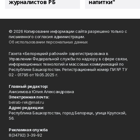
журналистов РБ
напитки"
© 2026 Копирование информации сайта разрешено только с
письменного согласия администрации.
Об использовании персональных данных
Газета «Белорецкий рабочий» зарегистрирована в
Управлении Федеральной службы по надзору в сфере связи,
информационных технологий и массовых коммуникаций по
Республике Башкортостан. Регистрационный номер ПИ № ТУ
02 - 01795 от 19.05.2025 г.
Главный редактор:
Анисимова Юлия Александровна
Электронная почта:
belrab-rek@mail.ru
Адрес редакции:
Республика Башкортостан, город Белорецк, улица Крупской,
56.
Рекламная служба
8(34792) 3-39-92