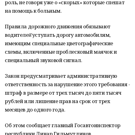
роль, не говоря уже о «скорых» которые спешат
на помощь к больным.
Правила дорожного движения обязывают
водителей̆ уступать дорогу автомобилям,
имеющим специальные цветографические
схемы, включенные проблесковый маячок и
специальный звуковой сигнал.
Закон предусматривает административную
ответственность за нарушение этого требования -
штраф в размере от трех тысяч до пяти тысяч
рублей или лишение прав на срок от трех
месяцев до одного года.
Об этом сообщает главный Госавтоинспектор
республики Динар Гильмутдинов.