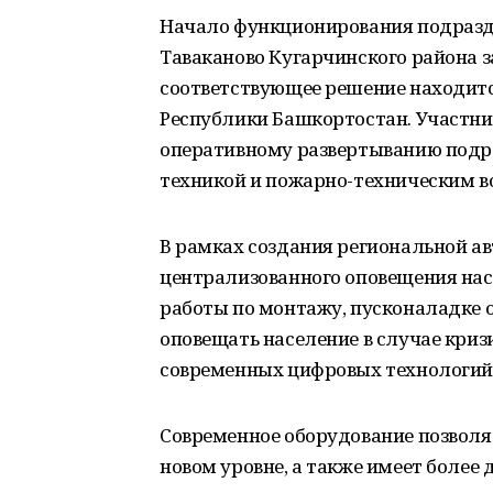
Начало функционирования подразд
Таваканово Кугарчинского района за
соответствующее решение находитс
Республики Башкортостан. Участни
оперативному развертыванию подр
техникой и пожарно-техническим в
В рамках создания региональной а
централизованного оповещения нас
работы по монтажу, пусконаладке 
оповещать население в случае криз
современных цифровых технологий
Современное оборудование позволя
новом уровне, а также имеет более