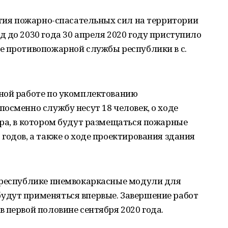
ития пожарно-спасательных сил на территории
 до 2030 года 30 апреля 2020 году приступило
е противопожарной службы республики в с.
ной работе по укомплектованию
осменно службу несут 18 человек, о ходе
ара, в котором будут размещаться пожарные
годов, а также о ходе проектирования здания
 республике пнемвокаркасные модули для
удут применяться впервые. Завершение работ
 первой половине сентября 2020 года.