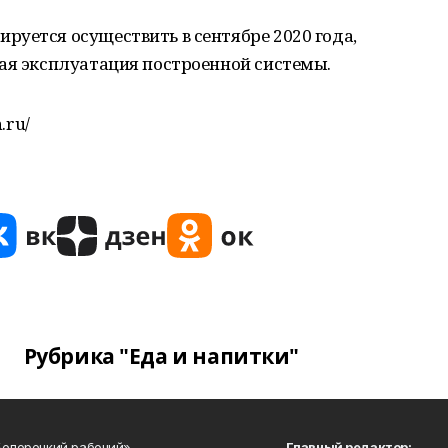
уется осуществить в сентябре 2020 года,
ная эксплуатация построенной системы.
.ru/
Рубрика "Еда и напитки"
Белорецкий рабочий»
Главный редактор: