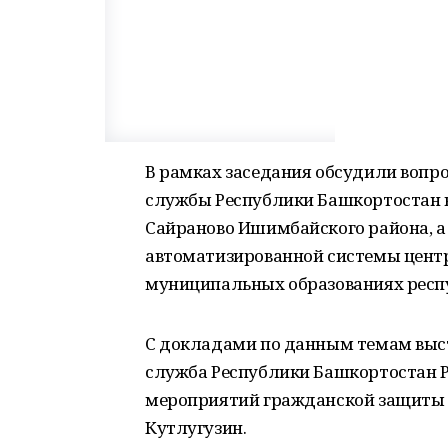
В рамках заседания обсудили вопр
службы Республики Башкортостан в с
Сайраново Ишимбайского района, а
автоматизированной системы центр
муниципальных образованиях респ
С докладами по данным темам выс
служба Республики Башкортостан Р
мероприятий гражданской защиты
Кутлугузин.