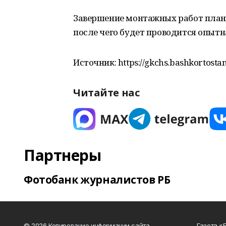
Завершение монтажных работ планир
после чего будет проводится опыт
Источник: https://gkchs.bashkortostan
Читайте нас
Партнеры
Фотобанк журналистов РБ
© 2026 Копирование информации сайта
Газета «