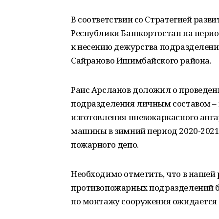
В соответствии со Стратегией разв
Республики Башкортостан на период
к несению дежурства подразделени
Сайраново Ишимбайского района.
Раис Арсланов доложил о проведен
подразделения личным составом – п
изготовления пневокаркасного анг
машины в зимний период 2020-2021 
пожарного депо.
Необходимо отметить, что в нашей
противопожарных подразделений б
по монтажу сооружения ожидается в