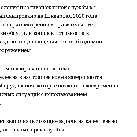
еления противопожарной службы в с.
планировано на III квартал 2020 года,
я на рассмотрении в Правительстве
ки обсудили вопросы готовности к
азделения, оснащения его необходимой
ооружением.
втоматизированной системы
еления в настоящее время завершаются
оборудования, которое позволит своевременно
исных ситуаций с использованием
.
ет выполнять стоящие задачи на качественно
 длительный срок службы.