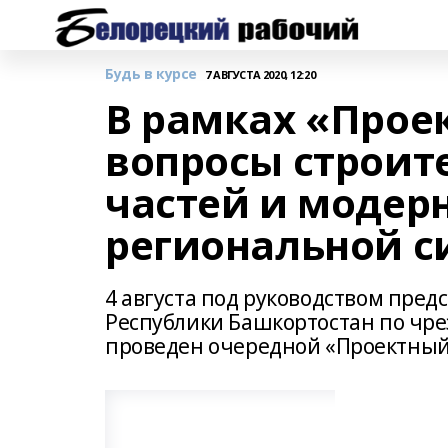
Будь в курсе
7 АВГУСТА 2020, 12:20
В рамках «Прое
вопросы строит
частей и модер
региональной 
4 августа под руководством пред
Республики Башкортостан по чр
проведен очередной «Проектный