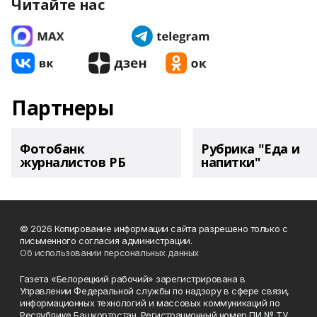
Читайте нас
Партнеры
Фотобанк
Рубрика "Еда и
журналистов РБ
напитки"
© 2026 Копирование информации сайта разрешено только с
письменного согласия администрации.
Об использовании персональных данных
Газета «Белорецкий рабочий» зарегистрирована в
Управлении Федеральной службы по надзору в сфере связи,
информационных технологий и массовых коммуникаций по
Республике Башкортостан. Регистрационный номер ПИ № ТУ