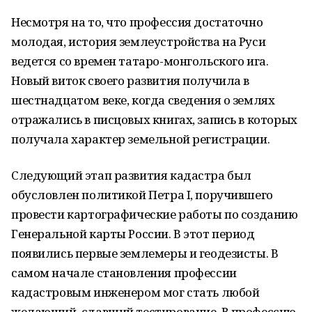
Несмотря на то, что профессия достаточно
молодая, история землеустройства на Руси
ведется со времен татаро-монгольского ига.
Новый виток своего развития получила в
шестнадцатом веке, когда сведения о землях
отражались в писцовых книгах, запись в которых
получала характер земельной регистрации.
Следующий этап развития кадастра был
обусловлен политикой Петра I, поручившего
провести картографические работы по созданию
Генеральной карты России. В этот период
появились первые землемеры и геодезисты. В
самом начале становления профессии
кадастровым инженером мог стать любой
желающий, сдавший тестирование. В профессию