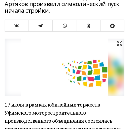
Артяков произвели символический пуск
начала стройки.
17 июля в рамках юбилейных торжеств
Уфимского моторостроительного
производственного объединения состоялась
церемония закладки первого камня в основание