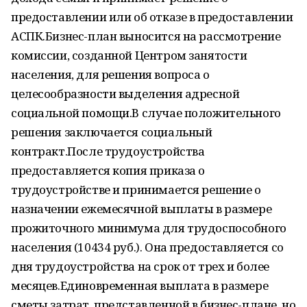
предоставлении или об отказе в предоставлении
АСПК.Бизнес-план выносится на рассмотрение
комиссии, созданной Центром занятости
населения, для решения вопроса о
целесообразности выделения адресной
социальной помощи.В случае положительного
решения заключается социальный
контракт.После трудоустройства
предоставляется копия приказа о
трудоустройстве и принимается решение о
назначении ежемесячной выплаты в размере
прожиточного минимума для трудоспособного
населения (10434 руб.). Она предоставляется со
дня трудоустройства на срок от трех и более
месяцев.Единовременная выплата в размере
сметы затрат, представленной в бизнес-плане, но