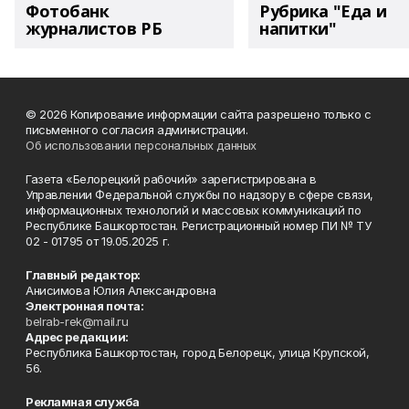
Фотобанк
Рубрика "Еда и
журналистов РБ
напитки"
© 2026 Копирование информации сайта разрешено только с
письменного согласия администрации.
Об использовании персональных данных
Газета «Белорецкий рабочий» зарегистрирована в
Управлении Федеральной службы по надзору в сфере связи,
информационных технологий и массовых коммуникаций по
Республике Башкортостан. Регистрационный номер ПИ № ТУ
02 - 01795 от 19.05.2025 г.
Главный редактор:
Анисимова Юлия Александровна
Электронная почта:
belrab-rek@mail.ru
Адрес редакции:
Республика Башкортостан, город Белорецк, улица Крупской,
56.
Рекламная служба