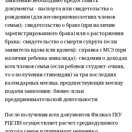
заявлению необходимо предоставить
документы: - паспорта или свидетельства о
рождении (для несовершеннолетних членов
семьи);- свидетельство о браке (при наличии
зарегистрированного брака) или о расторжении
брака;- свидетельство о смерти супруга (если
заявитель вдова или вдовец);- справка с МСЭ (при
наличии ребенка-инвалида);- сведения о доходах
всех членов семьи (если ребенок студент–очник,
то о получении стипендии) за три последних
календарных месяца, предшествующих месяцу
подачи заявления;- бизнес-план
предпринимательской деятельности.
После получения всех документов Филиал ГКУ
РЦСПН осуществляет расчет среднедушевого
дохода семьи и принимает решение о