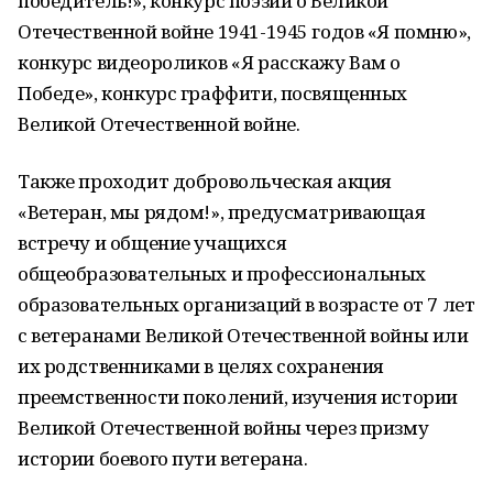
победитель!», конкурс поэзии о Великой
Отечественной войне 1941-1945 годов «Я помню»,
конкурс видеороликов «Я расскажу Вам о
Победе», конкурс граффити, посвященных
Великой Отечественной войне.
Также проходит добровольческая акция
«Ветеран, мы рядом!», предусматривающая
встречу и общение учащихся
общеобразовательных и профессиональных
образовательных организаций в возрасте от 7 лет
с ветеранами Великой Отечественной войны или
их родственниками в целях сохранения
преемственности поколений, изучения истории
Великой Отечественной войны через призму
истории боевого пути ветерана.