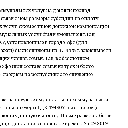
ммунальных услуг на данный период
 связи с чем размеры субсидий на оплату
 услуг, ежемесячной денежной компенсации
ммунальных услуг были уменьшены.Так,
У, установленные в городе Уфе (для
ажей) были снижены на 37-44 % в зависимости
их членов семьи. Так, в абсолютном
Уфе (при составе семьи из трёх и более
 В среднем по республике это снижение
ходом на новую схему оплаты по коммунальной
читаны размеры ЕДК 494907 льготников (с
учающих данную выплату. Новые размеры были
а, с доплатой за прошлое время с 25.09.2019