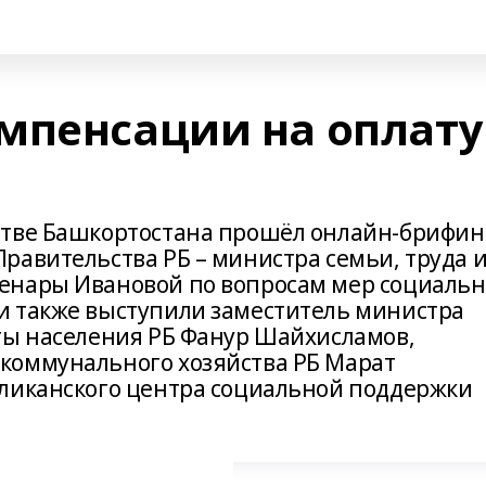
мпенсации на оплату
стве Башкортостана прошёл онлайн-брифин
равительства РБ – министра семьи, труда 
енары Ивановой по вопросам мер социаль
и также выступили заместитель министра
ты населения РБ Фанур Шайхисламов,
коммунального хозяйства РБ Марат
бликанского центра социальной поддержки