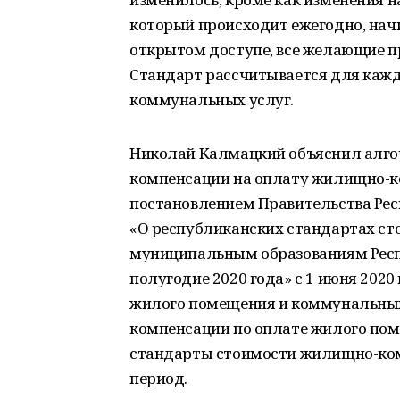
который происходит ежегодно, начи
открытом доступе, все желающие п
Стандарт рассчитывается для каждо
коммунальных услуг.
Николай Калмацкий объяснил алго
компенсации на оплату жилищно-ко
постановлением Правительства Респ
«О республиканских стандартах с
муниципальным образованиям Респу
полугодие 2020 года» с 1 июня 2020
жилого помещения и коммунальных
компенсации по оплате жилого по
стандарты стоимости жилищно-ко
период.