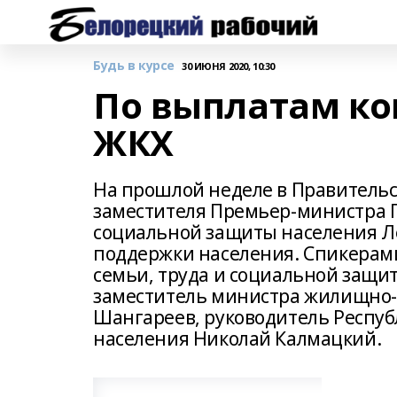
Будь в курсе
30 ИЮНЯ 2020, 10:30
По выплатам ко
ЖКХ
На прошлой неделе в Правитель
заместителя Премьер-министра П
социальной защиты населения Л
поддержки населения. Спикерам
семьи, труда и социальной защи
заместитель министра жилищно-
Шангареев, руководитель Респу
населения Николай Калмацкий.