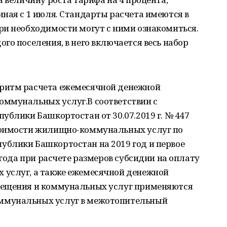
ная с 1 июля. Стандарты расчета имеются в
ри необходимости могут с ними ознакомиться.
го поселения, в него включается весь набор
ритм расчета ежемесячной денежной
ммунальных услуг.В соответствии с
ублики Башкортостан от 30.07.2019 г. № 447
тоимости жилищно-коммунальных услуг по
блики Башкортостан на 2019 год и первое
 года при расчете размеров субсидии на оплату
 услуг, а также ежемесячной денежной
мещения и коммунальных услуг применяются
ммунальных услуг в межотопительный