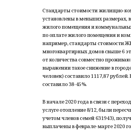
Стандарты стоимости жилищно-ко
установлены в меньших размерах, в
жилого помещения и коммунальных
по оплате жилого помещения и ко
например, стандарты стоимости ЖК
многоквартирных домов свыше 6 эт
от количества совместно проживающ
выражении такое снижение в городе 
человек) составило 1117,87 рублей.
составило 38-45%.
В начале 2020 года в связи с пере
услуге отопление 8/12, были перес
учетом членов семей 631943), пол
выплачены в феврале-марте 2020 год