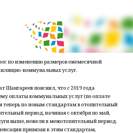
рос по изменению размеров ежемесячной
жилищно-коммунальных услуг.
 Шангареев пояснил, что с 2019 года
ему оплаты коммунальных услуг (по оплате
ся теперь по новым стандартам в отопительный
тельный период, начиная с октября по май,
уги выше, нежели в межотопительный период.
енсации привязан к этим стандартам,