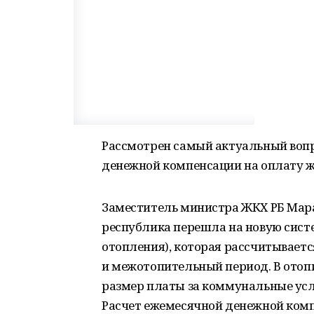
Рассмотрен самый актуальный воп
денежной компенсации на оплату 
Заместитель министра ЖКХ РБ Марат
республика перешла на новую сист
отопления), которая рассчитывает
и межотопительный период. В отопи
размер платы за коммунальные усл
Расчет ежемесячной денежной комп