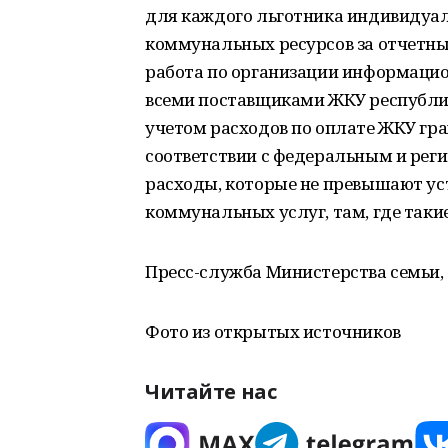
для каждого льготника индивидуал
коммунальных ресурсов за отчетны
работа по организации информацио
всеми поставщиками ЖКУ республик
учетом расходов по оплате ЖКУ гра
соответствии с федеральным и ре
расходы, которые не превышают у
коммунальных услуг, там, где так
Пресс-служба Министерства семьи,
Фото из открытых источников
Читайте нас