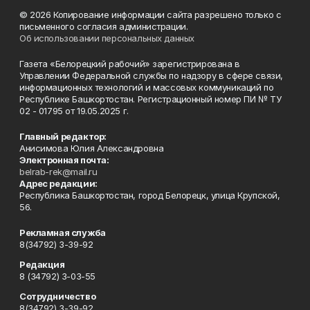
© 2026 Копирование информации сайта разрешено только с
письменного согласия администрации.
Об использовании персональных данных
Газета «Белорецкий рабочий» зарегистрирована в
Управлении Федеральной службы по надзору в сфере связи,
информационных технологий и массовых коммуникаций по
Республике Башкортостан. Регистрационный номер ПИ № ТУ
02 - 01795 от 19.05.2025 г.
Главный редактор:
Анисимова Юлия Александровна
Электронная почта:
belrab-rek@mail.ru
Адрес редакции:
Республика Башкортостан, город Белорецк, улица Крупской,
56.
Рекламная служба
8(34792) 3-39-92
Редакция
8 (34792) 3-03-55
Сотрудничество
8(34792) 3-39-92