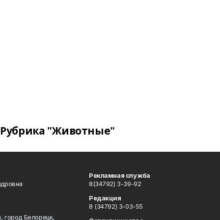
Рубрика "Животные"
Рекламная служба
ндровна
8(34792) 3-39-92
Редакция
8 (34792) 3-03-55
, город Белорецк,