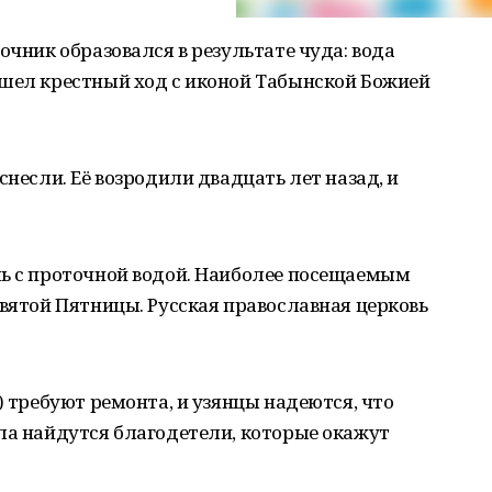
очник образовался в результате чуда: вода
 шел крестный ход с иконой Табынской Божией
снесли. Её возродили двадцать лет назад, и
ль с проточной водой. Наиболее посещаемым
евятой Пятницы. Русская православная церковь
) требуют ремонта, и узянцы надеются, что
ла найдутся благодетели, которые окажут