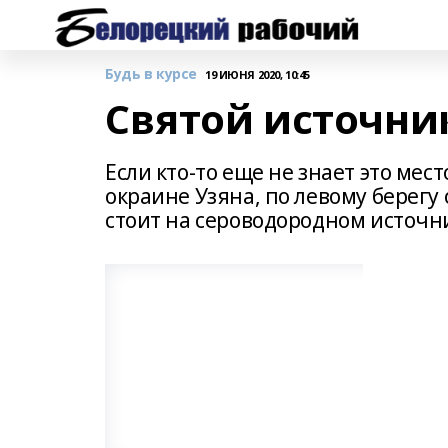
Будь в курсе
19 ИЮНЯ 2020, 10:45
Святой источни
Если кто-то еще не знает это мес
окраине Узяна, по левому берегу
стоит на сероводородном источн