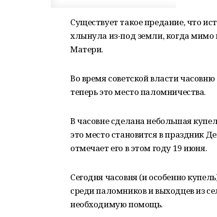
Существует такое предание, что ист
хлынула из-под земли, когда мимо
Матери.
Во время советской власти часовню 
теперь это место паломничества.
В часовне сделана небольшая купе
это место становится в праздник Д
отмечает его в этом году 19 июня.
Сегодня часовня (и особенно купель
среди паломников и выходцев из се
необходимую помощь.