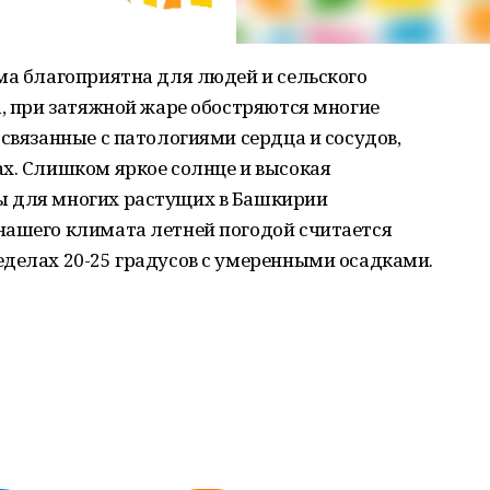
ма благоприятна для людей и сельского
а, при затяжной жаре обостряются многие
 связанные с патологиями сердца и сосудов,
х. Слишком яркое солнце и высокая
ы для многих растущих в Башкирии
нашего климата летней погодой считается
еделах 20-25 градусов с умеренными осадками.