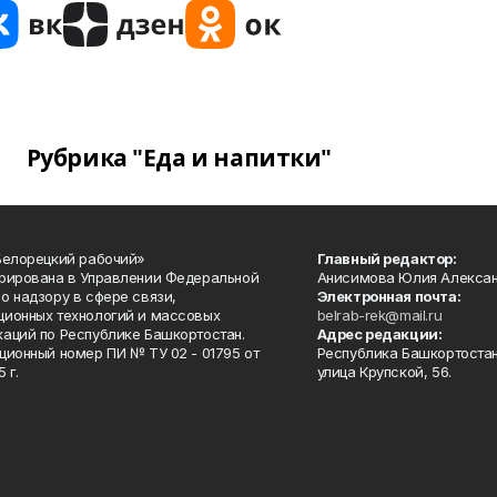
Рубрика "Еда и напитки"
Белорецкий рабочий»
Главный редактор:
рирована в Управлении Федеральной
Анисимова Юлия Алекса
о надзору в сфере связи,
Электронная почта:
ионных технологий и массовых
belrab-rek@mail.ru
аций по Республике Башкортостан.
Адрес редакции:
ционный номер ПИ № ТУ 02 - 01795 от
Республика Башкортостан
 г.
улица Крупской, 56.