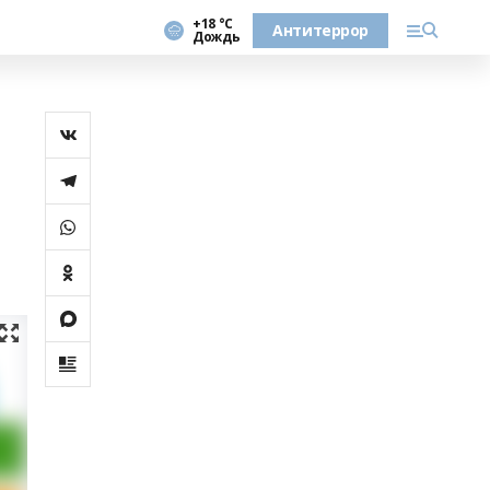
+18 °С
Антитеррор
Дождь