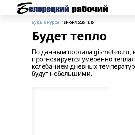
Будь в курсе
16 ИЮНЯ 2020, 18:40
Будет тепло
По данным портала gismeteo.ru,
прогнозируется умеренно тёплая
колебанием дневных температур.
будут небольшими.