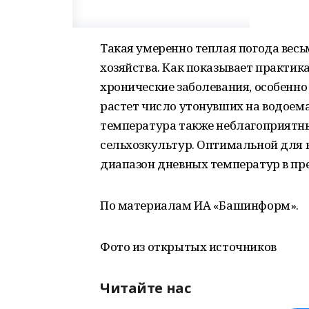
Такая умеренно теплая погода весь
хозяйства. Как показывает практик
хронические заболевания, особенно
растет число утонувших на водоема
температура также неблагоприятн
сельхозкультур. Оптимальной для 
диапазон дневных температур в пр
По материалам ИА «Башинформ».
Фото из открытых источников
Читайте нас