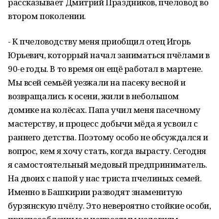
рассказывает Дмитрий Праздников, пчеловод во
втором поколении.
- К пчеловодству меня приобщил отец Игорь
Юрьевич, которрый начал заниматься пчёлами в
90-е годы. В то время он ещё работал в мартене.
Мы всей семьёй уезжали на пасеку весной и
возвращались к осени, жили в небольшом
домике на колёсах. Папа учил меня пасечному
мастерству, и процесс добычи мёда я усвоил с
раннего детства. Поэтому особо не обсуждался и
вопрос, кем я хочу стать, когда вырасту. Сегодня
я самостоятельный медовый предприниматель.
На двоих с папой у нас триста пчелиных семей.
Именно в Башкирии разводят знаменитую
бурзянскую пчёлу. Это невероятно стойкие особи,