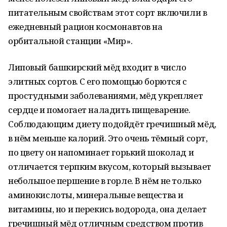
питательным свойствам этот сорт включили в
ежедневный рацион космонавтов на
орбитальной станции «Мир».
Липовый башкирский мёд входит в число
элитных сортов. С его помощью борются с
простудными заболеваниями, мёд укрепляет
сердце и помогает наладить пищеварение.
Соблюдающим диету подойдёт гречишный мёд,
в нём меньше калорий. Это очень тёмный сорт,
по цвету он напоминает горький шоколад и
отличается терпким вкусом, который вызывает
небольшое першение в горле. В нём не только
аминокислоты, минеральные вещества и
витамины, но и перекись водорода, она делает
гречишный мёд отличным средством против