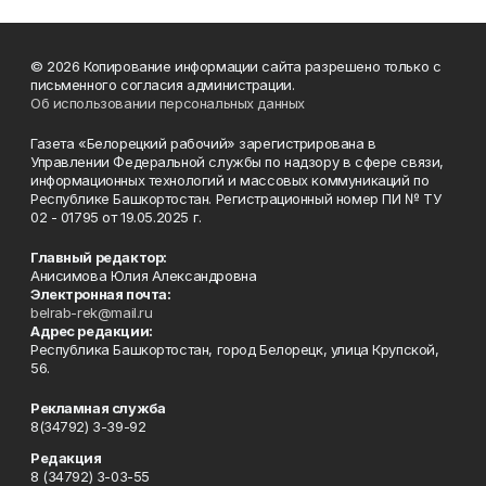
© 2026 Копирование информации сайта разрешено только с
письменного согласия администрации.
Об использовании персональных данных
Газета «Белорецкий рабочий» зарегистрирована в
Управлении Федеральной службы по надзору в сфере связи,
информационных технологий и массовых коммуникаций по
Республике Башкортостан. Регистрационный номер ПИ № ТУ
02 - 01795 от 19.05.2025 г.
Главный редактор:
Анисимова Юлия Александровна
Электронная почта:
belrab-rek@mail.ru
Адрес редакции:
Республика Башкортостан, город Белорецк, улица Крупской,
56.
Рекламная служба
8(34792) 3-39-92
Редакция
8 (34792) 3-03-55