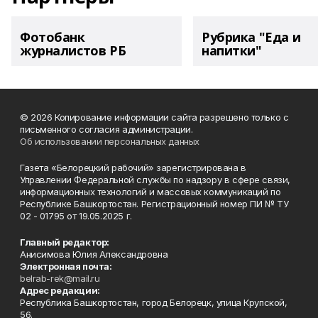
Фотобанк
Рубрика "Еда и
журналистов РБ
напитки"
© 2026 Копирование информации сайта разрешено только с
письменного согласия администрации.
Об использовании персональных данных
Газета «Белорецкий рабочий» зарегистрирована в
Управлении Федеральной службы по надзору в сфере связи,
информационных технологий и массовых коммуникаций по
Республике Башкортостан. Регистрационный номер ПИ № ТУ
02 - 01795 от 19.05.2025 г.
Главный редактор:
Анисимова Юлия Александровна
Электронная почта:
belrab-rek@mail.ru
Адрес редакции:
Республика Башкортостан, город Белорецк, улица Крупской,
56.