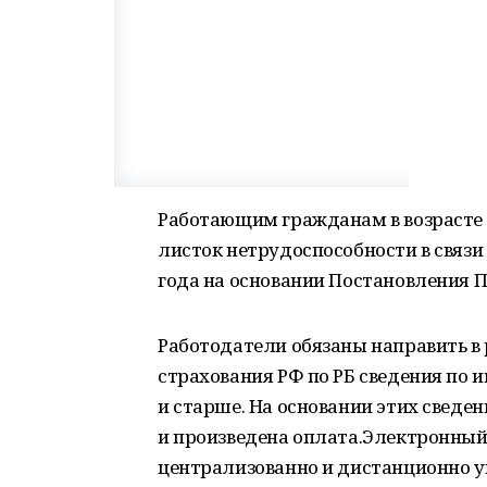
Работающим гражданам в возрасте 
листок нетрудоспособности в связи 
года на основании Постановления Пр
Работодатели обязаны направить в
страхования РФ по РБ сведения по 
и старше. На основании этих свед
и произведена оплата.Электронны
централизованно и дистанционно 