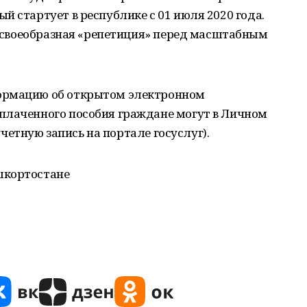
й стартует в республике с 01 июля 2020 года.
ет своеобразная «репетиция» перед масштабным
ормацию об открытом электронном
плаченного пособия граждане могут в Личном
 учетную запись на портале госуслуг).
шкортостане