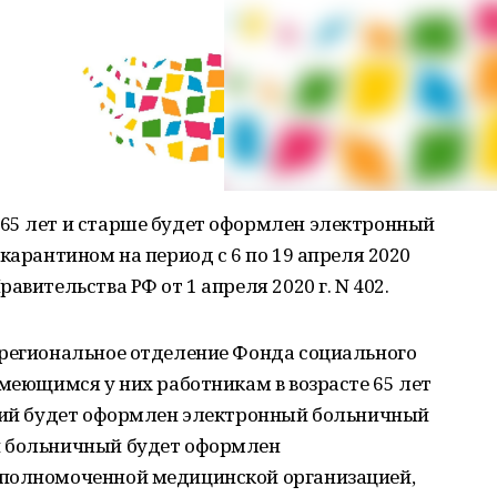
65 лет и старше будет оформлен электронный
карантином на период с 6 по 19 апреля 2020
авительства РФ от 1 апреля 2020 г. N 402.
 региональное отделение Фонда социального
имеющимся у них работникам в возрасте 65 лет
ений будет оформлен электронный больничный
й больничный будет оформлен
уполномоченной медицинской организацией,