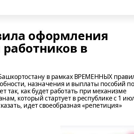
вила оформления
 работников в
 Башкортостану в рамках ВРЕМЕННЫХ прави
обности, назначения и выплаты пособий п
ет так, как будет работать при механизме
ам, который стартует в республике с 1 ию
 сказать, идет своеобразная «репетиция»