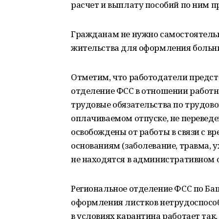
расчет и выплату пособий по ним 
Гражданам не нужно самостоятель
жительства для оформления больни
Отметим, что работодатели предст
отделение ФСС в отношении работн
трудовые обязательства по трудовом
оплачиваемом отпуске, не перевед
освобождены от работы в связи с в
основаниям (заболевание, травма, ух
не находятся в административном о
Региональное отделение ФСС по Б
оформления листков нетрудоспособ
в условиях карантина работает так