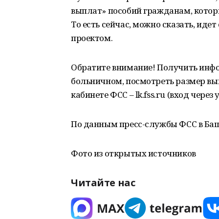
выплат» пособий гражданам, которы
То есть сейчас, можно сказать, ид
проектом.
Обратите внимание! Получить инф
больничном, посмотреть размер вы
кабинете ФСС – lk.fss.ru (вход через
По данным пресс-службы ФСС в Ба
Фото из открытых источников
Читайте нас