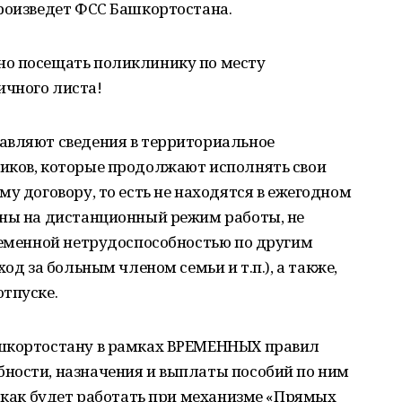
произведет ФСС Башкортостана.
но посещать поликлинику по месту
чного листа!
авляют сведения в территориальное
иков, которые продолжают исполнять свои
у договору, то есть не находятся в ежегодном
ены на дистанционный режим работы, не
ременной нетрудоспособностью по другим
од за больным членом семьи и т.п.), а также,
тпуске.
ашкортостану в рамках ВРЕМЕННЫХ правил
ности, назначения и выплаты пособий по ним
, как будет работать при механизме «Прямых