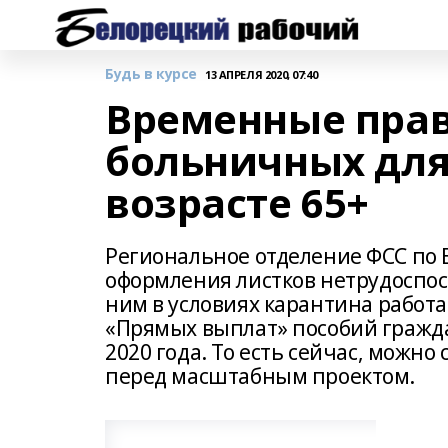
Будь в курсе
13 АПРЕЛЯ 2020, 07:40
Временные пра
больничных для
возрасте 65+
Региональное отделение ФСС по
оформления листков нетрудоспос
ним в условиях карантина работа
«Прямых выплат» пособий граждан
2020 года. То есть сейчас, можно
перед масштабным проектом.