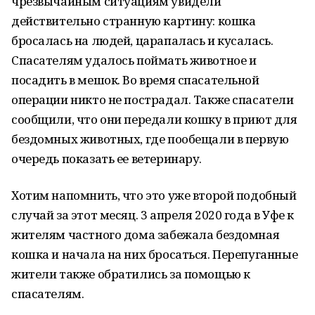
чрезвычайным ситуациям увидели
действительно странную картину: кошка
бросалась на людей, царапалась и кусалась.
Спасателям удалось поймать животное и
посадить в мешок. Во время спасательной
операции никто не пострадал. Также спасатели
сообщили, что они передали кошку в приют для
бездомных животных, где пообещали в первую
очередь показать ее ветеринару.
Хотим напомнить, что это уже второй подобный
случай за этот месяц. 3 апреля 2020 года в Уфе к
жителям частного дома забежала бездомная
кошка и начала на них бросаться. Перепуганные
жители также обратились за помощью к
спасателям.