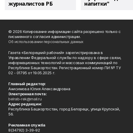
журналистов РБ
напитки"
© 2026 Копирование информации сайта разрешено только с
письменного согласия администрации.
Об использовании персональных данных
Газета «Белорецкий рабочий» зарегистрирована в
Управлении Федеральной службы по надзору в сфере связи,
информационных технологий и массовых коммуникаций по
Республике Башкортостан. Регистрационный номер ПИ № ТУ
02 - 01795 от 19.05.2025 г.
Главный редактор:
Анисимова Юлия Александровна
Электронная почта:
belrab-rek@mail.ru
Адрес редакции:
Республика Башкортостан, город Белорецк, улица Крупской,
56.
Рекламная служба
8(34792) 3-39-92