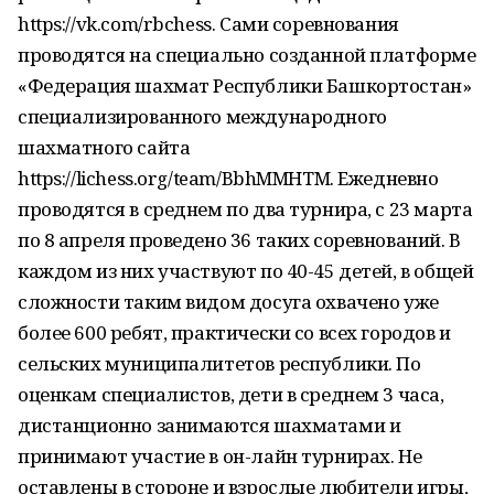
https://vk.com/rbchess. Сами соревнования
проводятся на специально созданной платформе
«Федерация шахмат Республики Башкортостан»
специализированного международного
шахматного сайта
https://lichess.org/team/BbhMMHTM. Ежедневно
проводятся в среднем по два турнира, с 23 марта
по 8 апреля проведено 36 таких соревнований. В
каждом из них участвуют по 40-45 детей, в общей
сложности таким видом досуга охвачено уже
более 600 ребят, практически со всех городов и
сельских муниципалитетов республики. По
оценкам специалистов, дети в среднем 3 часа,
дистанционно занимаются шахматами и
принимают участие в он-лайн турнирах. Не
оставлены в стороне и взрослые любители игры,