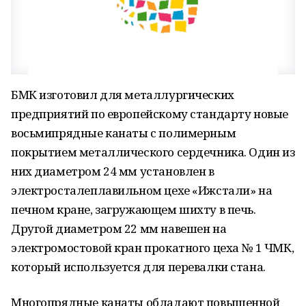
БМК изготовил для металлургических
предприятий по европейскому стандарту новые
восьмипрядные канаты с полимерным
покрытием металлического сердечника. Один из
них диаметром 24 мм установлен в
электросталеплавильном цехе «Ижстали» на
печном кране, загружающем шихту в печь.
Другой диаметром 22 мм навешен на
электромостовой кран прокатного цеха № 1 ЧМК,
который используется для перевалки стана.
Многопрядные канаты обладают повышенной