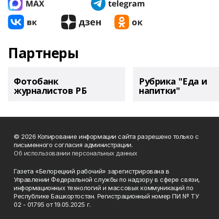
Партнеры
Фотобанк
Рубрика "Еда и
журналистов РБ
напитки"
© 2026 Копирование информации сайта разрешено только с
письменного согласия администрации.
Об использовании персональных данных
Газета «Белорецкий рабочий» зарегистрирована в
Управлении Федеральной службы по надзору в сфере связи,
информационных технологий и массовых коммуникаций по
Республике Башкортостан. Регистрационный номер ПИ № ТУ
02 - 01795 от 19.05.2025 г.