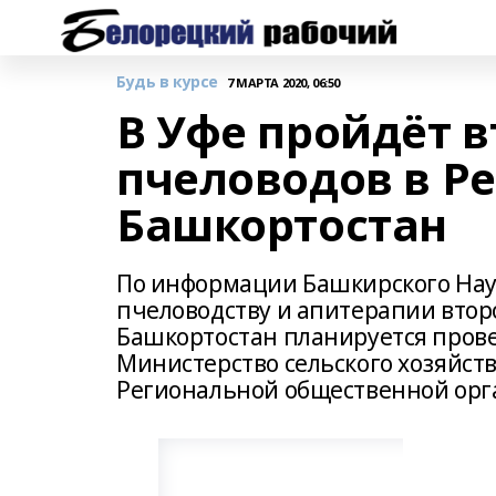
Будь в курсе
7 МАРТА 2020, 06:50
В Уфе пройдёт в
пчеловодов в Р
Башкортостан
По информации Башкирского Нау
пчеловодству и апитерапии втор
Башкортостан планируется провес
Министерство сельского хозяйст
Региональной общественной ор