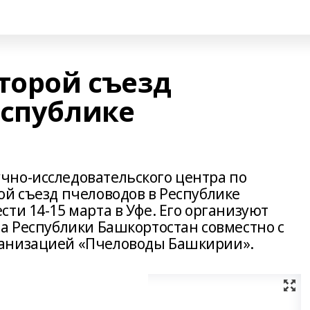
торой съезд
еспублике
чно-исследовательского центра по
ой съезд пчеловодов в Республике
ти 14-15 марта в Уфе. Его организуют
ва Республики Башкортостан совместно с
ганизацией «Пчеловоды Башкирии».