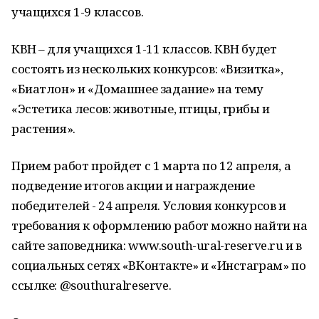
учащихся 1-9 классов.
КВН – для учащихся 1-11 классов. КВН будет
состоять из нескольких конкурсов: «Визитка»,
«Биатлон» и «Домашнее задание» на тему
«Эстетика лесов: животные, птицы, грибы и
растения».
Прием работ пройдет с 1 марта по 12 апреля, а
подведение итогов акции и награждение
победителей - 24 апреля. Условия конкурсов и
требования к оформлению работ можно найти на
сайте заповедника: www.south-ural-reserve.ru и в
социальных сетях «ВКонтакте» и «Инстаграм» по
ссылке: @southuralreserve.