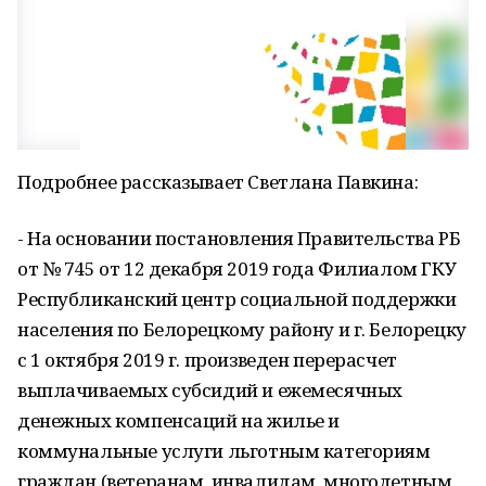
Подробнее рассказывает Светлана Павкина:
- На основании постановления Правительства РБ
от № 745 от 12 декабря 2019 года Филиалом ГКУ
Республиканский центр социальной поддержки
населения по Белорецкому району и г. Белорецку
с 1 октября 2019 г. произведен перерасчет
выплачиваемых субсидий и ежемесячных
денежных компенсаций на жилье и
коммунальные услуги льготным категориям
граждан (ветеранам, инвалидам, многодетным