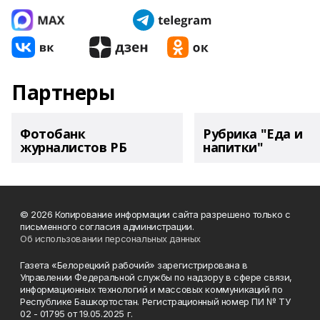
Партнеры
Фотобанк
Рубрика "Еда и
журналистов РБ
напитки"
© 2026 Копирование информации сайта разрешено только с
письменного согласия администрации.
Об использовании персональных данных
Газета «Белорецкий рабочий» зарегистрирована в
Управлении Федеральной службы по надзору в сфере связи,
информационных технологий и массовых коммуникаций по
Республике Башкортостан. Регистрационный номер ПИ № ТУ
02 - 01795 от 19.05.2025 г.