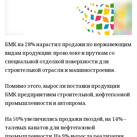
БМК на 28% нарастил продажи по нержавеющим
видам продукции: проволоке и пруткам со
специальной отделкой поверхности для
строительной отрасли и машиностроения.
Помимо этого, выросли поставки продукции
БМК предприятиям строительной, нефтегазовой
промышленности и автопрома.
На 50% увеличились продажи гвоздей, на 14% –
талевых канатов для нефтегазовой
промышленности. На 9% выросла реализация