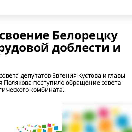
исвоение Белорецку
рудовой доблести и
совета депутатов Евгения Кустова и главы
 Полякова поступило обращение совета
гического комбината.