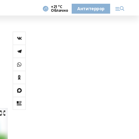
+21 °С
Антитеррор
Облачно