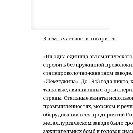
В нём, в частности, говорится:
«Ни одна единица автоматического 
стрелять без пружинной проволоки
сталепроволочно-канатном заводе
«Жемчужина». До 1943 года никто, 
танковые, авиационные, артиллери
страны. Стальные канаты использов
промышленностях, морском и речн
оборудовании всех предприятий Сов
металлургическом заводе было сро
зажигательных бомб и головок сна