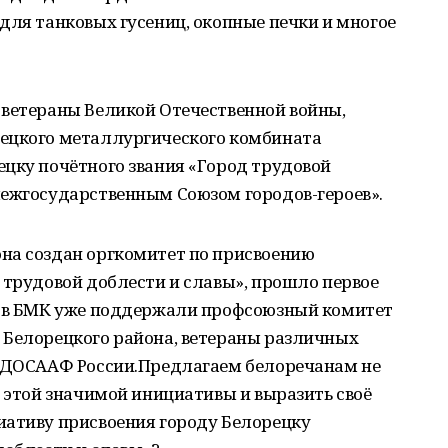
для танковых гусениц, окопные печки и многое
 ветераны Великой Отечественной войны,
ецкого металлургического комбината
ецку почётного звания «Город трудовой
межгосударственным Союзом городов-героев».
на создан оргкомитет по присвоению
 трудовой доблести и славы», прошло первое
нов БМК уже поддержали профсоюзный комитет
 Белорецкого района, ветераны различных
е ДОСААФ России.Предлагаем белоречанам не
я этой значимой инициативы и выразить своё
иативу присвоения городу Белорецку