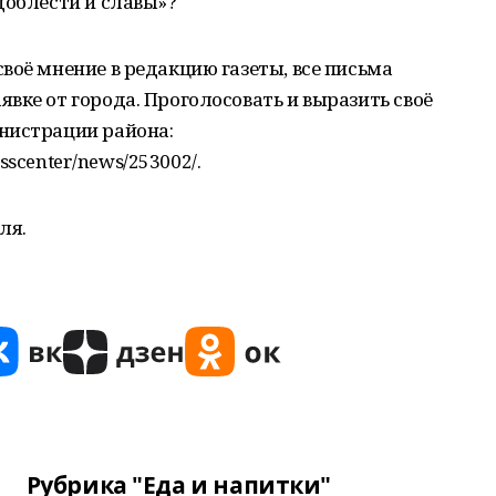
доблести и славы»?
воё мнение в редакцию газеты, все письма
вке от города. Проголосовать и выразить своё
нистрации района:
esscenter/news/253002/.
ля.
Рубрика "Еда и напитки"