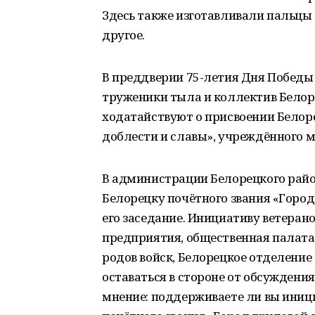
Здесь также изготавливали пальцы 
другое.
В преддверии 75-летия Дня Победы
труженики тыла и коллектив Белор
ходатайствуют о присвоении Белор
доблести и славы», учреждённого 
В администрации Белорецкого райо
Белорецку почётного звания «Город
его заседание. Инициативу ветера
предприятия, общественная палата
родов войск, Белорецкое отделени
оставаться в стороне от обсуждени
мнение: поддерживаете ли вы иниц