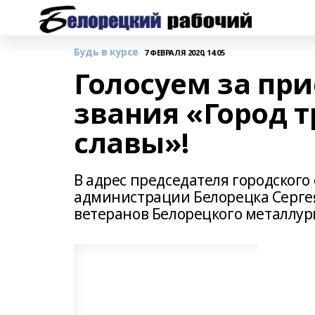
Будь в курсе
7 ФЕВРАЛЯ 2020, 14:05
Голосуем за пр
звания «Город т
славы»!
В адрес председателя городского 
администрации Белорецка Сергея
ветеранов Белорецкого металлур