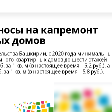
осы на капремонт
ых домов
ельства Башкирии, с 2020 года минимальн
 много-квартирных домов до шести этажей
 за 1 кв. м (в настоящее время – 5,2 руб.), а
 за 1 кв. м (в настоящее время – 5,8 руб.).