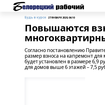
Будь в курсе
27 ЯНВАРЯ 2020, 06:10
Повышаются взн
многоквартирн
Согласно постановлению Правит
размер взноса на капремонт для
будет установлен в размере 6,9 руб.
для домов выше 6 этажей – 7,5 руб.