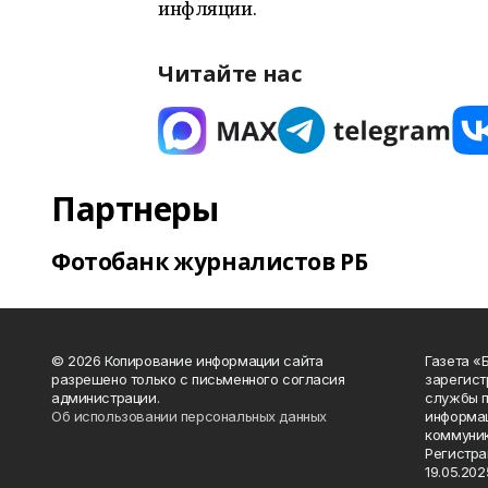
инфляции.
Читайте нас
Партнеры
Фотобанк журналистов РБ
© 2026 Копирование информации сайта
Газета «
разрешено только с письменного согласия
зарегист
администрации.
службы п
Об использовании персональных данных
информац
коммуник
Регистра
19.05.2025