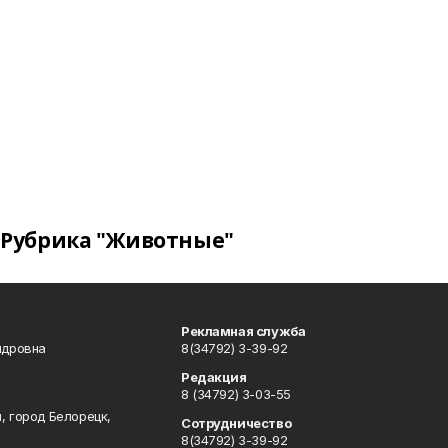
Рубрика "Животные"
Рекламная служба
ндровна
8(34792) 3-39-92
Редакция
8 (34792) 3-03-55
, город Белорецк,
Сотрудничество
8(34792) 3-39-92