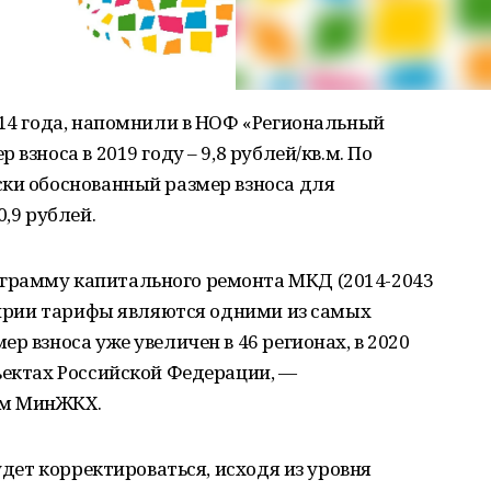
014 года, напомнили в НОФ «Региональный
взноса в 2019 году – 9,8 рублей/кв.м. По
ски обоснованный размер взноса для
0,9 рублей.
грамму капитального ремонта МКД (2014-2043
шкирии тарифы являются одними из самых
р взноса уже увеличен в 46 регионах, в 2020
ъектах Российской Федерации, —
ом МинЖКХ.
будет корректироваться, исходя из уровня