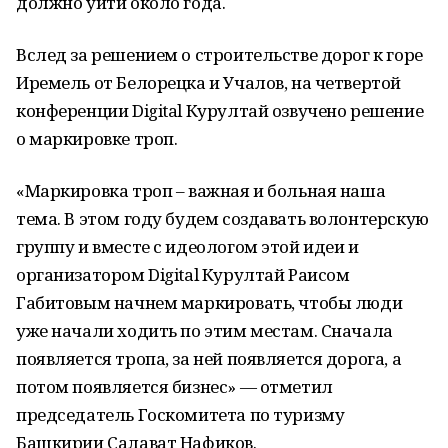
должно уйти около года.
Вслед за решением о строительстве дорог к горе
Иремель от Белорецка и Учалов, на четвертой
конференции Digital Курултай озвучено решение
о маркировке троп.
«Маркировка троп – важная и больная наша
тема. В этом году будем создавать волонтерскую
группу и вместе с идеологом этой идеи и
организатором Digital Курултай Раисом
Габитовым начнем маркировать, чтобы люди
уже начали ходить по этим местам. Сначала
появляется тропа, за ней появляется дорога, а
потом появляется бизнес» — отметил
председатель Госкомитета по туризму
Башкирии Салават Нафиков.