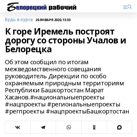
Будь в курсе
26 ЯНВАРЯ 2020, 13:30
К горе Иремель построят
дорогу со стороны Учалов и
Белорецка
Об этом сообщил по итогам
межведомственного совещания
руководитель Дирекции по особо
охраняемым природным территориям
Республики Башкортостан Марат
Хасанов.#национальныепроекты
#нацпроекты #региональныепроекты
#регпроекты #нацпроектыБашкортостан