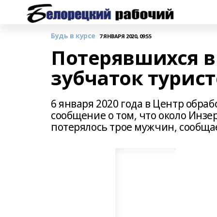
Будь в курсе
7 ЯНВАРЯ 2020, 09:55
Потерявшихся в
зубчаток турис
6 января 2020 года в Центр обра
сообщение о том, что около Инзе
потерялось трое мужчин, сообщае