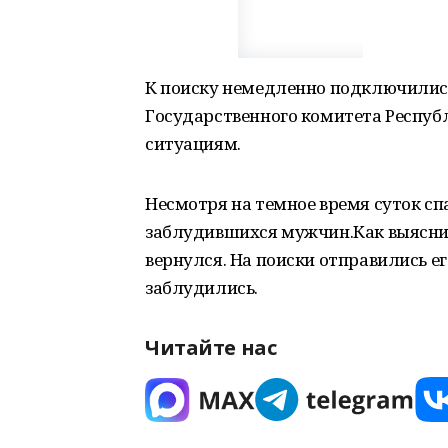
К поиску немедленно подключилис
Государственного комитета Респу
ситуациям.
Несмотря на темное время суток с
заблудившихся мужчин.Как выяснило
вернулся. На поиски отправились ег
заблудились.
Читайте нас