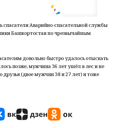
ь спасатели Аварийно-спасательной службы
блики Башкортостан по чрезвычайным
пасателям довольно быстро удалось отыскать
сь позже, мужчина 36 лет ушёл в лес и не
о друзья (двое мужчин 38 и 27 лет) и тоже