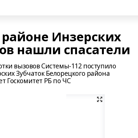
 районе Инзерских
тов нашли спасатели
ботки вызовов Системы-112 поступило
рских Зубчаток Белорецкого района
т Госкомитет РБ по ЧС