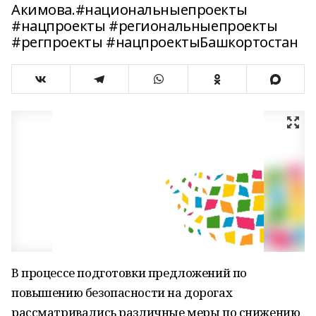
Акимова.#национальныепроекты
#нацпроекты #региональныепроекты
#регпроекты #нацпроектыБашкортостан
В процессе подготовки предложений по
повышению безопасности на дорогах
рассматривались различные меры по снижению