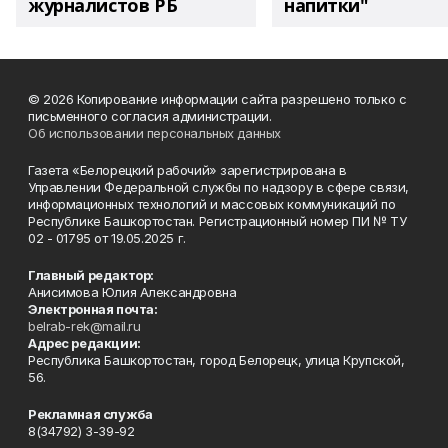
журналистов РБ
напитки"
© 2026 Копирование информации сайта разрешено только с
письменного согласия администрации.
Об использовании персональных данных
Газета «Белорецкий рабочий» зарегистрирована в
Управлении Федеральной службы по надзору в сфере связи,
информационных технологий и массовых коммуникаций по
Республике Башкортостан. Регистрационный номер ПИ № ТУ
02 - 01795 от 19.05.2025 г.
Главный редактор:
Анисимова Юлия Александровна
Электронная почта:
belrab-rek@mail.ru
Адрес редакции:
Республика Башкортостан, город Белорецк, улица Крупской,
56.
Рекламная служба
8(34792) 3-39-92