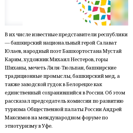
В их числе известные представители республики
— башкирский национальный герой Салават
Юлаев, народный поэт Башкортостана Мустай
Карим, художник Михаил Нестеров, горы
Шиханы, мечеть Ляля-Тюльпан, башкирские
традиционные промыслы, башкирский мед, а
также заводской гудок в Белорецке как
единственный сохранившийся в России. Об этом
рассказал председатель комиссии по развитию
туризма Общественной палаты России Андрей
Максимов на международном форуме по
этнотуризму в Уфе.