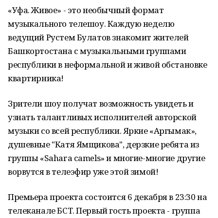
«Уфа. Живое» - это необычный формат
музыкального телешоу. Каждую неделю
ведущий Рустем Булатов знакомит жителей
Башкортостана с музыкальными группами
республики в неформальной и живой обстановке
квартирника!
Зрители шоу получат возможность увидеть и
узнать талантливых исполнителей авторской
музыки со всей республики. Яркие «Аргымак»,
душевные "Катя Ямщикова", дерзкие ребята из
группы «Sahara camels» и многие-многие другие
ворвутся в телеэфир уже этой зимой!
Премьера проекта состоится 6 декабря в 23:30 на
телеканале БСТ. Первый гость проекта - группа