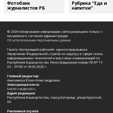
Фотобанк
Рубрика "Еда и
журналистов РБ
напитки"
© 2026 Копирование информации сайта разрешено только с
письменного согласия администрации.
Об использовании персональных данных
Газета «Белорецкий рабочий» зарегистрирована в
Управлении Федеральной службы по надзору в сфере связи,
информационных технологий и массовых коммуникаций по
Республике Башкортостан. Регистрационный номер ПИ № ТУ
02 - 01795 от 19.05.2025 г.
Главный редактор:
Анисимова Юлия Александровна
Электронная почта:
belrab-rek@mail.ru
Адрес редакции:
Республика Башкортостан, город Белорецк, улица Крупской,
56.
Рекламная служба