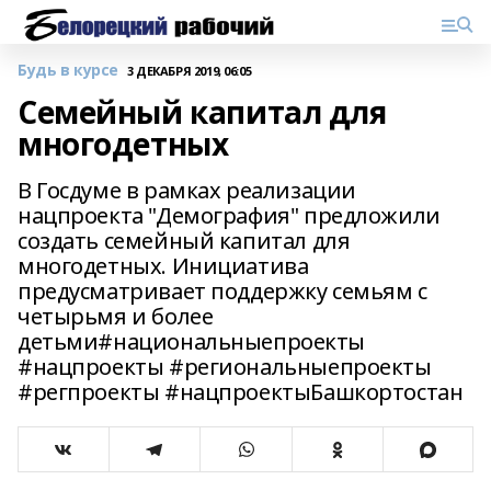
Будь в курсе
3 ДЕКАБРЯ 2019, 06:05
Семейный капитал для
многодетных
В Госдуме в рамках реализации
нацпроекта "Демография" предложили
создать семейный капитал для
многодетных. Инициатива
предусматривает поддержку семьям с
четырьмя и более
детьми#национальныепроекты
#нацпроекты #региональныепроекты
#регпроекты #нацпроектыБашкортостан