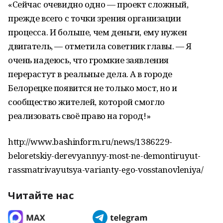
«Сейчас очевидно одно — проект сложный,
прежде всего с точки зрения организации
процесса. И больше, чем деньги, ему нужен
двигатель, — отметила советник главы. — Я
очень надеюсь, что громкие заявления
перерастут в реальные дела. А в городе
Белорецке появится не только мост, но и
сообщество жителей, которой смогло
реализовать своё право на город!»
http://www.bashinform.ru/news/1386229-
beloretskiy-derevyannyy-most-ne-demontiruyut-
rassmatrivayutsya-varianty-ego-vosstanovleniya/
Читайте нас