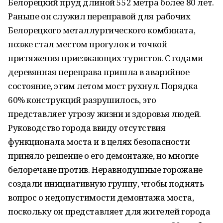
Белорецкий пруд длиной 552 метра более 80 лет.
Раньше он служил переправой для рабочих
Белорецкого металлургического комбината,
позже стал местом прогулок и точкой
притяжения приезжающих туристов. С годами
деревянная переправа пришла в аварийное
состояние, этим летом мост рухнул. Порядка
60% конструкций разрушилось, это
представляет угрозу жизни и здоровья людей.
Руководство города ввиду отсутствия
функционала моста и в целях безопасности
приняло решение о его демонтаже, но многие
белоречане против. Неравнодушные горожане
создали инициативную группу, чтобы поднять
вопрос о недопустимости демонтажа моста,
поскольку он представляет для жителей города