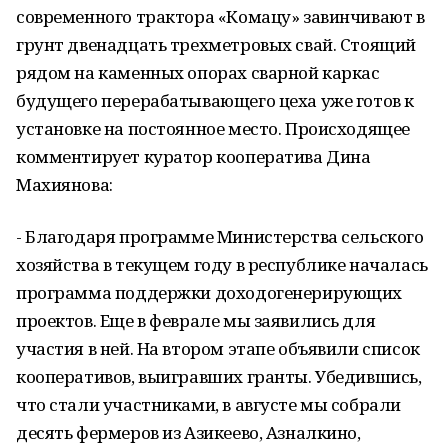
современного трактора «Комацу» завинчивают в
грунт двенадцать трехметровых свай. Стоящий
рядом на каменных опорах сварной каркас
будущего перерабатывающего цеха уже готов к
установке на постоянное место. Происходящее
комментирует куратор кооператива Дина
Махиянова:
- Благодаря программе Министерства сельского
хозяйства в текущем году в республике началась
программа поддержки доходогенерирующих
проектов. Еще в феврале мы заявились для
участия в ней. На втором этапе объявили список
кооперативов, выигравших гранты. Убедившись,
что стали участниками, в августе мы собрали
десять фермеров из Азикеево, Азналкино,