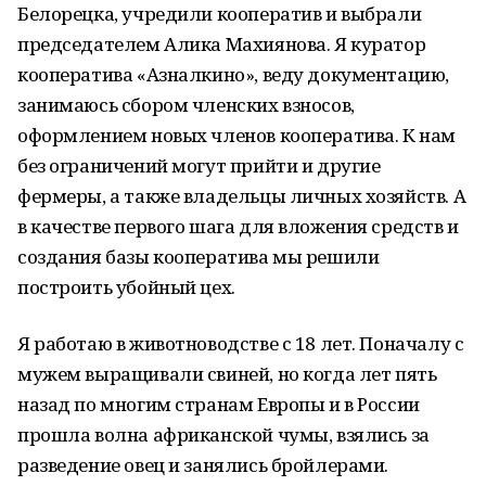
Белорецка, учредили кооператив и выбрали
председателем Алика Махиянова. Я куратор
кооператива «Азналкино», веду документацию,
занимаюсь сбором членских взносов,
оформлением новых членов кооператива. К нам
без ограничений могут прийти и другие
фермеры, а также владельцы личных хозяйств. А
в качестве первого шага для вложения средств и
создания базы кооператива мы решили
построить убойный цех.
Я работаю в животноводстве с 18 лет. Поначалу с
мужем выращивали свиней, но когда лет пять
назад по многим странам Европы и в России
прошла волна африканской чумы, взялись за
разведение овец и занялись бройлерами.