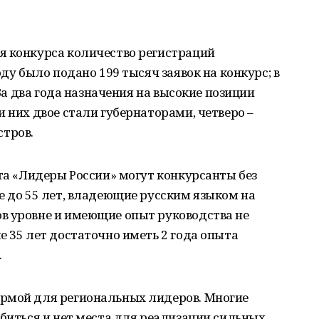
я конкурса количество регистраций
оду было подано 199 тысяч заявок на конкурс; в
 За два года назначения на высокие позиции
 них двое стали губернаторами, четверо –
тров.
кта «Лидеры России» могут конкурсанты без
е до 55 лет, владеющие русским языком на
в уровне и имеющие опыт руководства не
е 35 лет достаточно иметь 2 года опыта
.
рмой для региональных лидеров. Многие
обиться и нет места для реализации сильных