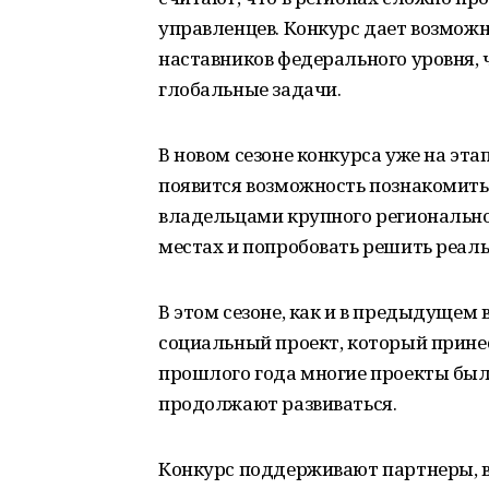
управленцев. Конкурс дает возможн
наставников федерального уровня, 
глобальные задачи.
В новом сезоне конкурса уже на эт
появится возможность познакомить
владельцами крупного региональног
местах и попробовать решить реаль
В этом сезоне, как и в предыдущем
социальный проект, который прине
прошлого года многие проекты бы
продолжают развиваться.
Конкурс поддерживают партнеры, в