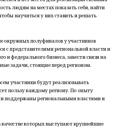
ость людям на местах показать себя, найти
чтобы научиться у них ставить и решать
апе окружных полуфиналов у участников
ся с представителями региональной власти и
о и федерального бизнеса, завести связи на
ные задачи, стоящие перед регионом.
 всем участники будут реализовывать
сет пользу каждому региону. По опыту
ли поддержаны региональными властями и
 качестве которых выступают крупнейшие