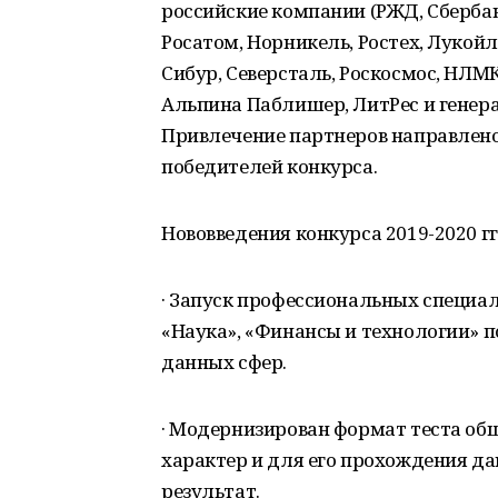
российские компании (РЖД, Сбербанк
Росатом, Норникель, Ростех, Лукойл
Сибур, Северсталь, Роскосмос, НЛМК
Альпина Паблишер, ЛитРес и генера
Привлечение партнеров направлен
победителей конкурса.
Нововведения конкурса 2019-2020 гг.
· Запуск профессиональных специал
«Наука», «Финансы и технологии» 
данных сфер.
· Модернизирован формат теста об
характер и для его прохождения д
результат.