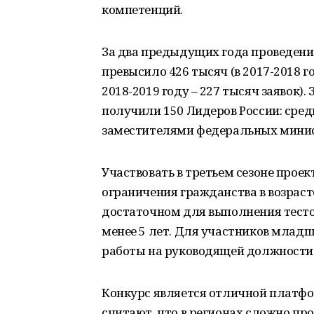
компетенций.
За два предыдущих года проведени
превысило 426 тысяч (в 2017-2018 г
2018-2019 году – 227 тысяч заявок).
получили 150 Лидеров России: среди
заместителями федеральных минис
Участвовать в третьем сезоне прое
ограничения гражданства в возраст
достаточном для выполнения тесто
менее 5 лет. Для участников младш
работы на руководящей должности
Конкурс является отличной платфо
считают, что в регионах сложно пр