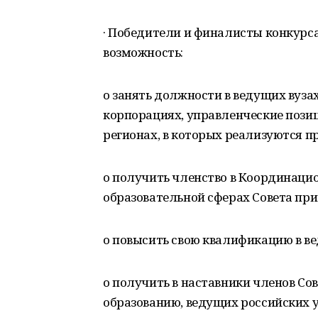
· Победители и финалисты конкурс
возможность:
o занять должности в ведущих вуза
корпорациях, управленческие позиц
регионах, в которых реализуются п
o получить членство в Координаци
образовательной сферах Совета при
o повысить свою квалификацию в ве
o получить в наставники членов Сов
образованию, ведущих российских 