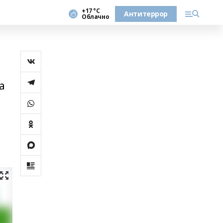
+17 °С
Антитеррор
Облачно
а