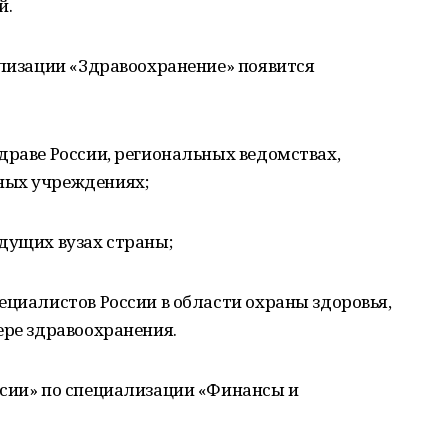
й.
ализации «Здравоохранение» появится
драве России, региональных ведомствах,
ных учреждениях;
дущих вузах страны;
ециалистов России в области охраны здоровья,
ере здравоохранения.
ссии» по специализации «Финансы и