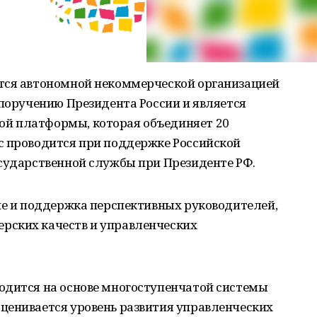
тся автономной некоммерческой организацией
 поручению Президента России и является
й платформы, которая объединяет 20
с проводится при поддержке Российской
осударственной службы при Президенте РФ.
ие и поддержка перспективных руководителей,
рских качеств и управленческих
одится на основе многоступенчатой системы
ценивается уровень развития управленческих