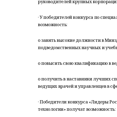
руководителей крупных корпораци
· У победителей конкурса по специ
возможность:
o занять высокие должности в Минз
подведомственных научных и учеб
o повысить свою квалификацию в ве
o получить в наставники лучших сп
ведущих врачей и управленцев в сф
· Победители конкурса «Лидеры Ро
технологии» получат возможность: