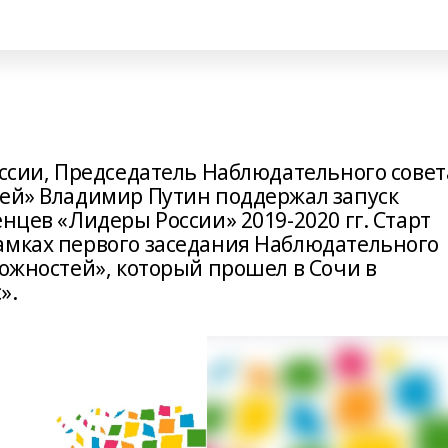
оссии, Председатель Наблюдательного совет
тей» Владимир Путин поддержал запуск
енцев «Лидеры России» 2019-2020 гг. Старт
амках первого заседания Наблюдательного
можностей», который прошел в Сочи в
».