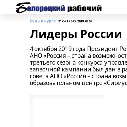
Будь в курсе
21 ОКТЯБРЯ 2019, 08:55
Лидеры России
4 октября 2019 года Президент Р
АНО «Россия – страна возможнос
третьего сезона конкурса управл
заявочной кампании был дан в р
совета АНО «Россия – страна воз
образовательном центре «Сириус