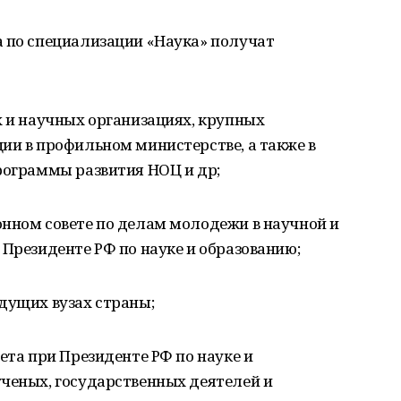
а по специализации «Наука» получат
х и научных организациях, крупных
ии в профильном министерстве, а также в
рограммы развития НОЦ и др;
онном совете по делам молодежи в научной и
 Президенте РФ по науке и образованию;
дущих вузах страны;
ета при Президенте РФ по науке и
ученых, государственных деятелей и