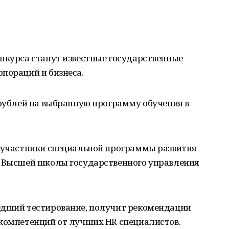
нкурса станут известные государственные
пораций и бизнеса.
 рублей на выбранную программу обучения в
я участники специальной программы развития
а Высшей школы государственного управления
едший тестирование, получит рекомендации
 компетенций от лучших HR специалистов.