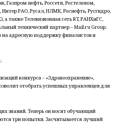
, Газпром нефть, Россети, Ростелеком,
, Интер РАО, Русал, НЛМК, Роснефть, Русгидро,
), а также Телевизионная сеть RT, РАНХиГС,
льный технический партнер – Mail.ru Group.
о на адресную поддержку финалистов и
:
изаций конкурса – «Здравоохранение»,
позволит отобрать успешных управленцев для
щих знаний. Теперь он носит обучающий
аются три попытки. Засчитывается лучший